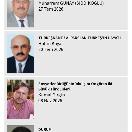
Muharrem GÜNAY (SIDDIKOĞLU)
27 Tem 2026
TÜRKEŞNAME / ALPARSLAN TÜRKEŞ’İN HAYATI
Halim Kaya
20 Tem 2026
Sovyetler Birliği'nin Yıkılışını Öngören İki
Büyük Türk Lideri
Kemal Girgin
08 Haz 2026
DURUM