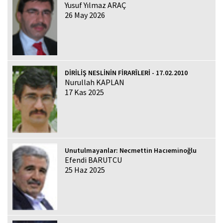
Yusuf Yılmaz ARAÇ
26 May 2026
DİRİLİŞ NESLİNİN FİRARÎLERİ - 17.02.2010
Nurullah KAPLAN
17 Kas 2025
Unutulmayanlar: Necmettin Hacıeminoğlu
Efendi BARUTCU
25 Haz 2025