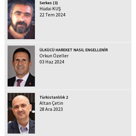
Serkes (3)
Hüdai KUŞ
22 Tem 2024
ÜLKÜCÜ HAREKET NASIL ENGELLENİR
Orkun Özeller
03 Haz 2024
Türkistanlılık 2
Altan Çetin
28 Ara 2023