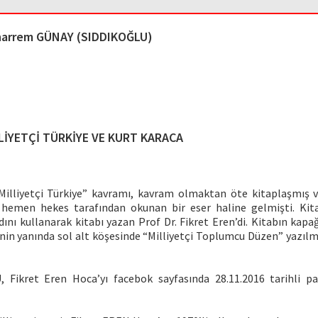
arrem GÜNAY (SIDDIKOĞLU)
LİYETÇİ TÜRKİYE VE KURT KARACA
 “Milliyetçi Türkiye” kavramı, kavram olmaktan öte kitaplaşmış 
hemen hekes tarafından okunan bir eser haline gelmişti. Kita
ını kullanarak kitabı yazan Prof Dr. Fikret Eren’di. Kitabın kapa
nin yanında sol alt köşesinde “Milliyetçi Toplumcu Düzen” yazılma
 Fikret Eren Hoca’yı facebok sayfasında 28.11.2016 tarihli pa