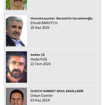
Unutulmayanlar: Necmettin Hacıeminoğlu
Efendi BARUTCU
25 Haz 2025
Serkes (3)
Hüdai KUŞ
22 Tem 2024
ÜLKÜCÜ HAREKET NASIL ENGELLENİR
Orkun Özeller
03 Haz 2024