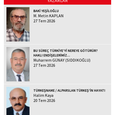
YAZARLAR
BAKİ YEŞİLOĞLU
M. Metin KAPLAN
27 Tem 2026
BU SÜREÇ TÜRKİYE’Yİ NEREYE GÖTÜRÜR?
HAKLI ENDİŞELERİMİZ...
Muharrem GÜNAY (SIDDIKOĞLU)
27 Tem 2026
TÜRKEŞNAME / ALPARSLAN TÜRKEŞ’İN HAYATI
Halim Kaya
20 Tem 2026