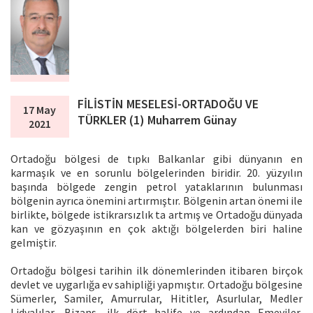
FİLİSTİN MESELESİ-ORTADOĞU VE
17 May
TÜRKLER (1) Muharrem Günay
2021
Ortadoğu bölgesi de tıpkı Balkanlar gibi dünyanın en
karmaşık ve en sorunlu bölgelerinden biridir. 20. yüzyılın
başında bölgede zengin petrol yataklarının bulunması
bölgenin ayrıca önemini artırmıştır. Bölgenin artan önemi ile
birlikte, bölgede istikrarsızlık ta artmış ve Ortadoğu dünyada
kan ve gözyaşının en çok aktığı bölgelerden biri haline
gelmiştir.
Ortadoğu bölgesi tarihin ilk dönemlerinden itibaren birçok
devlet ve uygarlığa ev sahipliği yapmıştır. Ortadoğu bölgesine
Sümerler, Samiler, Amurrular, Hititler, Asurlular, Medler
Lidyalılar, Bizans, ilk dört halife ve ardından Emeviler,