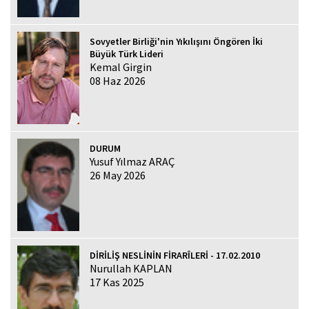
Sovyetler Birliği'nin Yıkılışını Öngören İki
Büyük Türk Lideri
Kemal Girgin
08 Haz 2026
DURUM
Yusuf Yılmaz ARAÇ
26 May 2026
DİRİLİŞ NESLİNİN FİRARÎLERİ - 17.02.2010
Nurullah KAPLAN
17 Kas 2025