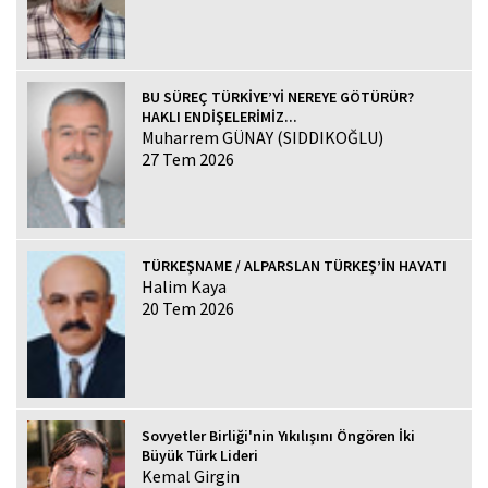
BU SÜREÇ TÜRKİYE’Yİ NEREYE GÖTÜRÜR?
HAKLI ENDİŞELERİMİZ...
Muharrem GÜNAY (SIDDIKOĞLU)
27 Tem 2026
TÜRKEŞNAME / ALPARSLAN TÜRKEŞ’İN HAYATI
Halim Kaya
20 Tem 2026
Sovyetler Birliği'nin Yıkılışını Öngören İki
Büyük Türk Lideri
Kemal Girgin