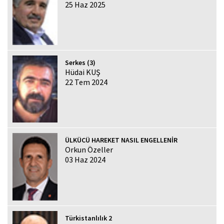
25 Haz 2025
Serkes (3)
Hüdai KUŞ
22 Tem 2024
ÜLKÜCÜ HAREKET NASIL ENGELLENİR
Orkun Özeller
03 Haz 2024
Türkistanlılık 2