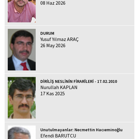
08 Haz 2026
DURUM
Yusuf Yılmaz ARAÇ
26 May 2026
DİRİLİŞ NESLİNİN FİRARÎLERİ - 17.02.2010
Nurullah KAPLAN
17 Kas 2025
Unutulmayanlar: Necmettin Hacıeminoğlu
Efendi BARUTCU