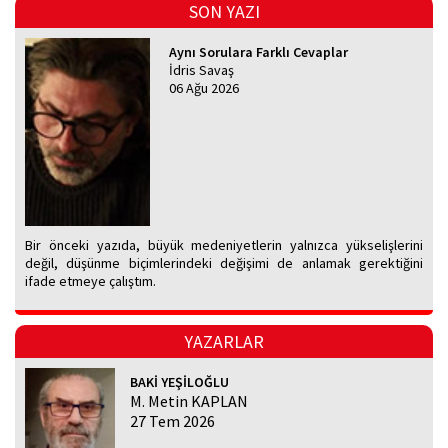
SON YAZI
Aynı Sorulara Farklı Cevaplar
İdris Savaş
06 Ağu 2026
Bir önceki yazıda, büyük medeniyetlerin yalnızca yükselişlerini
değil, düşünme biçimlerindeki değişimi de anlamak gerektiğini
ifade etmeye çalıştım.
YAZARLAR
BAKİ YEŞİLOĞLU
M. Metin KAPLAN
27 Tem 2026