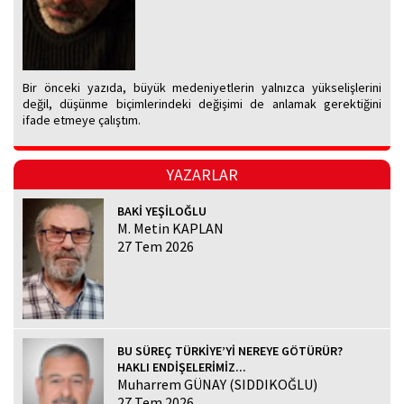
Bir önceki yazıda, büyük medeniyetlerin yalnızca yükselişlerini
değil, düşünme biçimlerindeki değişimi de anlamak gerektiğini
ifade etmeye çalıştım.
YAZARLAR
BAKİ YEŞİLOĞLU
M. Metin KAPLAN
27 Tem 2026
BU SÜREÇ TÜRKİYE’Yİ NEREYE GÖTÜRÜR?
HAKLI ENDİŞELERİMİZ...
Muharrem GÜNAY (SIDDIKOĞLU)
27 Tem 2026