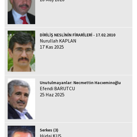
DİRİLİŞ NESLİNİN FİRARÎLERİ - 17.02.2010
Nurullah KAPLAN
17 Kas 2025
Unutulmayanlar: Necmettin Hacıeminoğlu
Efendi BARUTCU
25 Haz 2025
Serkes (3)
Hüdai KUŞ