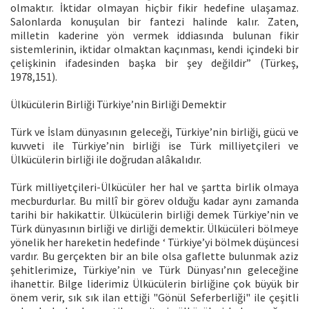
olmaktır. İktidar olmayan hiçbir fikir hedefine ulaşamaz.
Salonlarda konuşulan bir fantezi halinde kalır. Zaten,
milletin kaderine yön vermek iddiasında bulunan fikir
sistemlerinin, iktidar olmaktan kaçınması, kendi içindeki bir
çelişkinin ifadesinden başka bir şey değildir” (Türkeş,
1978,151).
Ülkücülerin Birliği Türkiye’nin Birliği Demektir
Türk ve İslam dünyasının geleceği, Türkiye’nin birliği, gücü ve
kuvveti ile Türkiye’nin birliği ise Türk milliyetçileri ve
Ülkücülerin birliği ile doğrudan alâkalıdır.
Türk milliyetçileri-Ülkücüler her hal ve şartta birlik olmaya
mecburdurlar. Bu millî bir görev olduğu kadar aynı zamanda
tarihi bir hakikattir. Ülkücülerin birliği demek Türkiye’nin ve
Türk dünyasının birliği ve dirliği demektir. Ülkücüleri bölmeye
yönelik her hareketin hedefinde ‘ Türkiye’yi bölmek düşüncesi
vardır. Bu gerçekten bir an bile olsa gaflette bulunmak aziz
şehitlerimize, Türkiye’nin ve Türk Dünyası’nın geleceğine
ihanettir. Bilge liderimiz Ülkücülerin birliğine çok büyük bir
önem verir, sık sık ilan ettiği "Gönül Seferberliği" ile çeşitli