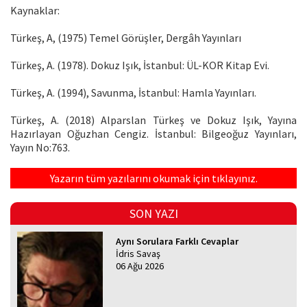
Kaynaklar:
Türkeş, A, (1975) Temel Görüşler, Dergâh Yayınları
Türkeş, A. (1978). Dokuz Işık, İstanbul: ÜL-KOR Kitap Evi.
Türkeş, A. (1994), Savunma, İstanbul: Hamla Yayınları.
Türkeş, A. (2018) Alparslan Türkeş ve Dokuz Işık, Yayına
Hazırlayan Oğuzhan Cengiz. İstanbul: Bilgeoğuz Yayınları,
Yayın No:763.
Yazarın tüm yazılarını okumak için tıklayınız.
SON YAZI
Aynı Sorulara Farklı Cevaplar
İdris Savaş
06 Ağu 2026