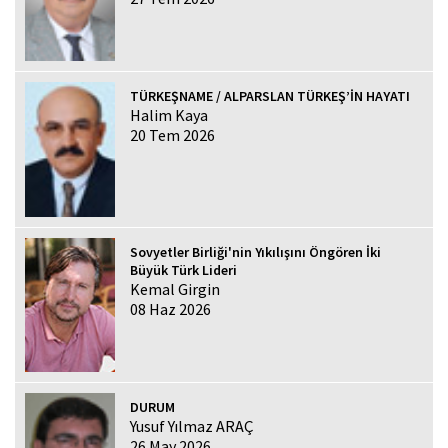
TÜRKEŞNAME / ALPARSLAN TÜRKEŞ’İN HAYATI
Halim Kaya
20 Tem 2026
Sovyetler Birliği'nin Yıkılışını Öngören İki
Büyük Türk Lideri
Kemal Girgin
08 Haz 2026
DURUM
Yusuf Yılmaz ARAÇ
26 May 2026