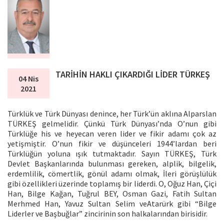
TARİHİN HAKLI ÇIKARDIĞI LİDER TÜRKEŞ
04 Nis
2021
Türklük ve Türk Dünyası denince, her Türk’ün aklına Alparslan
TÜRKEŞ gelmelidir. Çünkü Türk Dünyası’nda O’nun gibi
Türklüğe his ve heyecan veren lider ve fikir adamı çok az
yetişmiştir. O’nun fikir ve düşünceleri 1944’lardan beri
Türklüğün yoluna ışık tutmaktadır. Sayın TÜRKEŞ, Türk
Devlet Başkanlarında bulunması gereken, alplik, bilgelik,
erdemlilik, cömertlik, gönül adamı olmak, İleri görüşlülük
gibi özellikleri üzerinde toplamış bir liderdi. O, Oğuz Han, Çiçi
Han, Bilge Kağan, Tuğrul BEY, Osman Gazi, Fatih Sultan
Merhmed Han, Yavuz Sultan Selim veAtarürk gibi “Bilge
Liderler ve Başbuğlar” zincirinin son halkalarından birisidir.