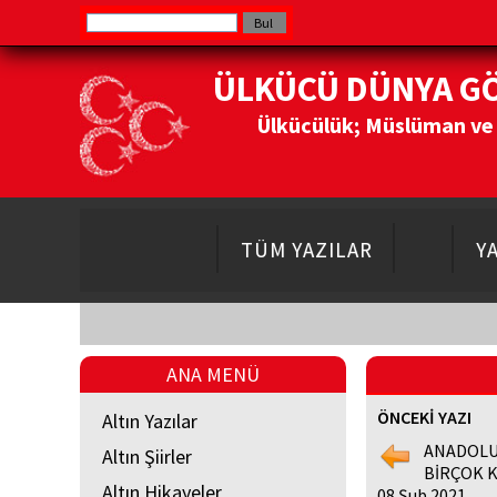
ÜLKÜCÜ DÜNYA G
Ülkücülük; Müslüman ve Do
TÜM YAZILAR
Y
ANA MENÜ
ÖNCEKİ YAZI
Altın Yazılar
ANADOLU
Altın Şiirler
BİRÇOK 
Altın Hikayeler
08 Şub 2021