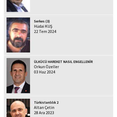
Serkes (3)
Hüdai KUŞ
22 Tem 2024
ÜLKÜCÜ HAREKET NASIL ENGELLENİR
Orkun Özeller
03 Haz 2024
Türkistanlılık 2
Altan Çetin
28 Ara 2023