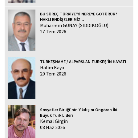
BU SÜREÇ TÜRKİYE’Yİ NEREYE GÖTÜRÜR?
HAKLI ENDİŞELERİMİZ...
Muharrem GÜNAY (SIDDIKOĞLU)
27 Tem 2026
TÜRKEŞNAME / ALPARSLAN TÜRKEŞ’İN HAYATI
Halim Kaya
20 Tem 2026
Sovyetler Birliği'nin Yıkılışını Öngören İki
Büyük Türk Lideri
Kemal Girgin
08 Haz 2026