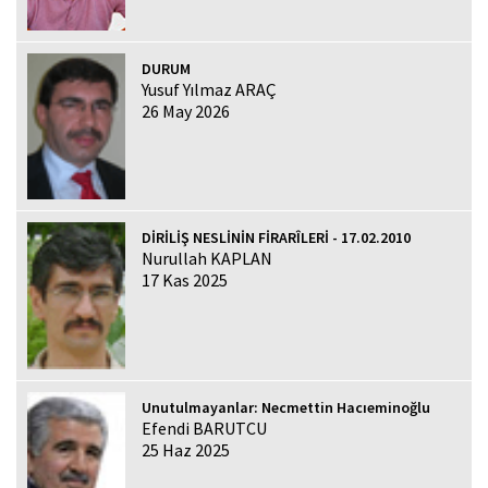
DURUM
Yusuf Yılmaz ARAÇ
26 May 2026
DİRİLİŞ NESLİNİN FİRARÎLERİ - 17.02.2010
Nurullah KAPLAN
17 Kas 2025
Unutulmayanlar: Necmettin Hacıeminoğlu
Efendi BARUTCU
25 Haz 2025