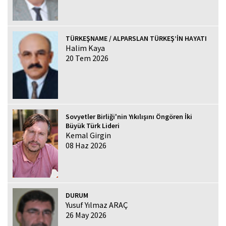
TÜRKEŞNAME / ALPARSLAN TÜRKEŞ’İN HAYATI
Halim Kaya
20 Tem 2026
Sovyetler Birliği'nin Yıkılışını Öngören İki
Büyük Türk Lideri
Kemal Girgin
08 Haz 2026
DURUM
Yusuf Yılmaz ARAÇ
26 May 2026