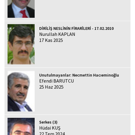
DİRİLİŞ NESLİNİN FİRARÎLERİ - 17.02.2010
Nurullah KAPLAN
17 Kas 2025
Unutulmayanlar: Necmettin Hacıeminoğlu
Efendi BARUTCU
25 Haz 2025
Serkes (3)
Hüdai KUŞ
22 Tem 2024