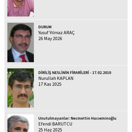
DURUM
Yusuf Yılmaz ARAÇ
26 May 2026
DİRİLİŞ NESLİNİN FİRARÎLERİ - 17.02.2010
Nurullah KAPLAN
17 Kas 2025
Unutulmayanlar: Necmettin Hacıeminoğlu
Efendi BARUTCU
25 Haz 2025