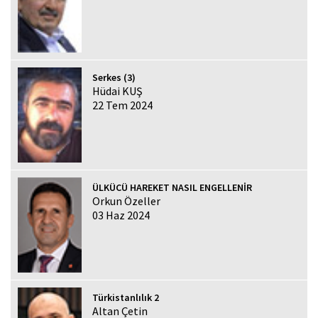
Serkes (3)
Hüdai KUŞ
22 Tem 2024
ÜLKÜCÜ HAREKET NASIL ENGELLENİR
Orkun Özeller
03 Haz 2024
Türkistanlılık 2
Altan Çetin