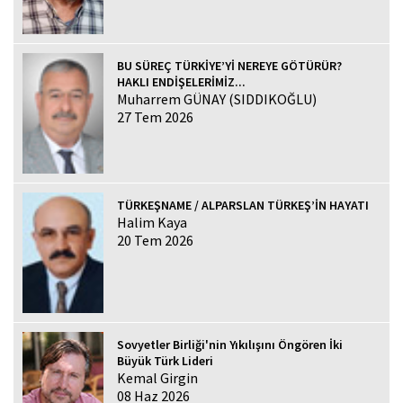
BU SÜREÇ TÜRKİYE’Yİ NEREYE GÖTÜRÜR?
HAKLI ENDİŞELERİMİZ...
Muharrem GÜNAY (SIDDIKOĞLU)
27 Tem 2026
TÜRKEŞNAME / ALPARSLAN TÜRKEŞ’İN HAYATI
Halim Kaya
20 Tem 2026
Sovyetler Birliği'nin Yıkılışını Öngören İki
Büyük Türk Lideri
Kemal Girgin
08 Haz 2026