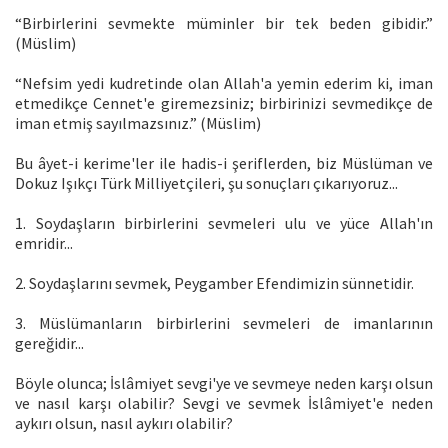
“Birbirlerini sevmekte müminler bir tek beden gibidir.”
(Müslim)
“Nefsim yedi kudretinde olan Allah'a yemin ederim ki, iman
etmedikçe Cennet'e giremezsiniz; birbirinizi sevmedikçe de
iman etmiş sayılmazsınız.” (Müslim)
Bu âyet-i kerime'ler ile hadis-i şeriflerden, biz Müslüman ve
Dokuz Işıkçı Türk Milliyetçileri, şu sonuçları çıkarıyoruz...
1. Soydaşların birbirlerini sevmeleri ulu ve yüce Allah'ın
emridir...
2. Soydaşlarını sevmek, Peygamber Efendimizin sünnetidir.
3. Müslümanların birbirlerini sevmeleri de imanlarının
gereğidir...
Böyle olunca; İslâmiyet sevgi'ye ve sevmeye neden karşı olsun
ve nasıl karşı olabilir? Sevgi ve sevmek İslâmiyet'e neden
aykırı olsun, nasıl aykırı olabilir?