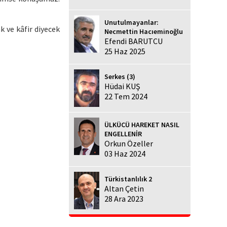
Unutulmayanlar:
k ve kâfir diyecek
Necmettin Hacıeminoğlu
Efendi BARUTCU
25 Haz 2025
Serkes (3)
Hüdai KUŞ
22 Tem 2024
ÜLKÜCÜ HAREKET NASIL
ENGELLENİR
Orkun Özeller
03 Haz 2024
Türkistanlılık 2
Altan Çetin
28 Ara 2023