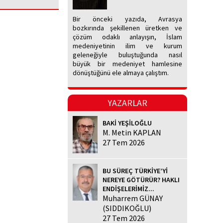
Bir önceki yazıda, Avrasya
bozkırında şekillenen üretken ve
çözüm odaklı anlayışın, İslam
medeniyetinin ilim ve kurum
geleneğiyle buluştuğunda nasıl
büyük bir medeniyet hamlesine
dönüştüğünü ele almaya çalıştım.
YAZARLAR
BAKİ YEŞİLOĞLU
M. Metin KAPLAN
27 Tem 2026
BU SÜREÇ TÜRKİYE’Yİ
NEREYE GÖTÜRÜR? HAKLI
ENDİŞELERİMİZ...
Muharrem GÜNAY
(SIDDIKOĞLU)
27 Tem 2026