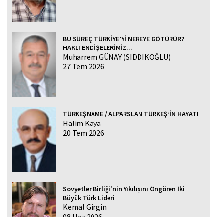
BU SÜREÇ TÜRKİYE’Yİ NEREYE GÖTÜRÜR?
HAKLI ENDİŞELERİMİZ...
Muharrem GÜNAY (SIDDIKOĞLU)
27 Tem 2026
TÜRKEŞNAME / ALPARSLAN TÜRKEŞ’İN HAYATI
Halim Kaya
20 Tem 2026
Sovyetler Birliği'nin Yıkılışını Öngören İki
Büyük Türk Lideri
Kemal Girgin
08 Haz 2026