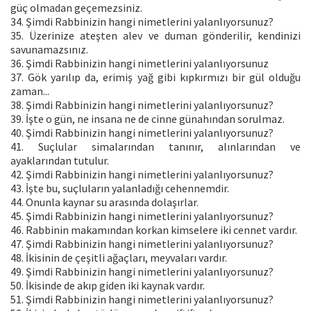
güç olmadan geçemezsiniz.
34. Şimdi Rabbinizin hangi nimetlerini yalanlıyorsunuz?
35. Üzerinize ateşten alev ve duman gönderilir, kendinizi
savunamazsınız.
36. Şimdi Rabbinizin hangi nimetlerini yalanlıyorsunuz
37. Gök yarılıp da, erimiş yağ gibi kıpkırmızı bir gül olduğu
zaman...
38. Şimdi Rabbinizin hangi nimetlerini yalanlıyorsunuz?
39. İşte o gün, ne insana ne de cinne günahından sorulmaz.
40. Şimdi Rabbinizin hangi nimetlerini yalanlıyorsunuz?
41. Suçlular simalarından tanınır, alınlarından ve
ayaklarından tutulur.
42. Şimdi Rabbinizin hangi nimetlerini yalanlıyorsunuz?
43. İşte bu, suçluların yalanladığı cehennemdir.
44. Onunla kaynar su arasında dolaşırlar.
45. Şimdi Rabbinizin hangi nimetlerini yalanlıyorsunuz?
46. Rabbinin makamından korkan kimselere iki cennet vardır.
47. Şimdi Rabbinizin hangi nimetlerini yalanlıyorsunuz?
48. İkisinin de çeşitli ağaçları, meyvaları vardır.
49. Şimdi Rabbinizin hangi nimetlerini yalanlıyorsunuz?
50. İkisinde de akıp giden iki kaynak vardır.
51. Şimdi Rabbinizin hangi nimetlerini yalanlıyorsunuz?