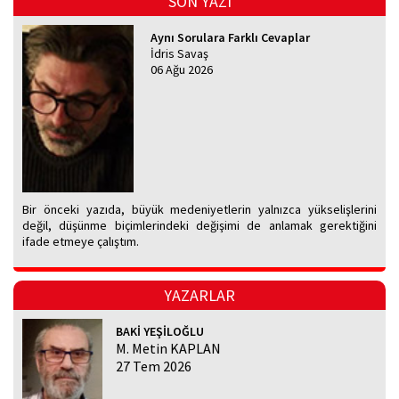
SON YAZI
Aynı Sorulara Farklı Cevaplar
İdris Savaş
06 Ağu 2026
Bir önceki yazıda, büyük medeniyetlerin yalnızca yükselişlerini
değil, düşünme biçimlerindeki değişimi de anlamak gerektiğini
ifade etmeye çalıştım.
YAZARLAR
BAKİ YEŞİLOĞLU
M. Metin KAPLAN
27 Tem 2026