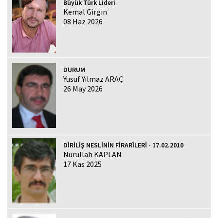
Büyük Türk Lideri
Kemal Girgin
08 Haz 2026
DURUM
Yusuf Yılmaz ARAÇ
26 May 2026
DİRİLİŞ NESLİNİN FİRARÎLERİ - 17.02.2010
Nurullah KAPLAN
17 Kas 2025