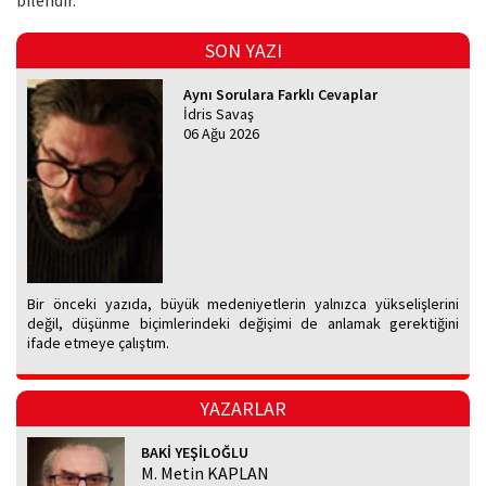
bilendir.
SON YAZI
Aynı Sorulara Farklı Cevaplar
İdris Savaş
06 Ağu 2026
Bir önceki yazıda, büyük medeniyetlerin yalnızca yükselişlerini
değil, düşünme biçimlerindeki değişimi de anlamak gerektiğini
ifade etmeye çalıştım.
YAZARLAR
BAKİ YEŞİLOĞLU
M. Metin KAPLAN