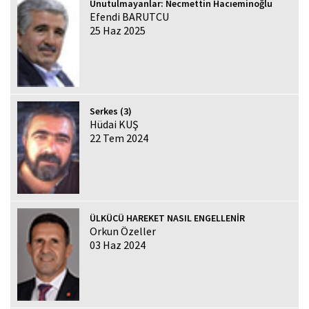
Unutulmayanlar: Necmettin Hacıeminoğlu
Efendi BARUTCU
25 Haz 2025
Serkes (3)
Hüdai KUŞ
22 Tem 2024
ÜLKÜCÜ HAREKET NASIL ENGELLENİR
Orkun Özeller
03 Haz 2024