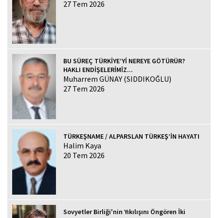
27 Tem 2026
BU SÜREÇ TÜRKİYE’Yİ NEREYE GÖTÜRÜR?
HAKLI ENDİŞELERİMİZ...
Muharrem GÜNAY (SIDDIKOĞLU)
27 Tem 2026
TÜRKEŞNAME / ALPARSLAN TÜRKEŞ’İN HAYATI
Halim Kaya
20 Tem 2026
Sovyetler Birliği'nin Yıkılışını Öngören İki