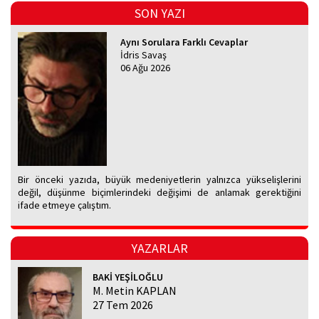
SON YAZI
Aynı Sorulara Farklı Cevaplar
İdris Savaş
06 Ağu 2026
Bir önceki yazıda, büyük medeniyetlerin yalnızca yükselişlerini
değil, düşünme biçimlerindeki değişimi de anlamak gerektiğini
ifade etmeye çalıştım.
YAZARLAR
BAKİ YEŞİLOĞLU
M. Metin KAPLAN
27 Tem 2026