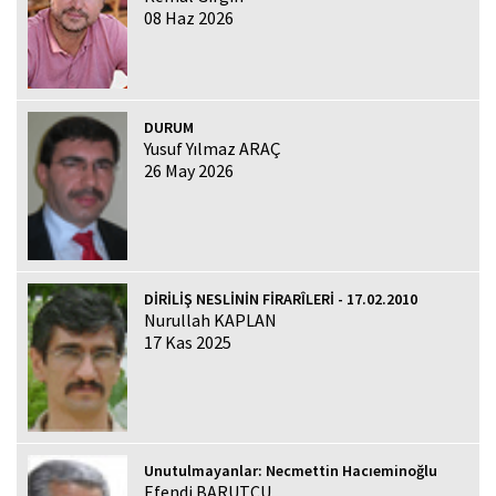
08 Haz 2026
DURUM
Yusuf Yılmaz ARAÇ
26 May 2026
DİRİLİŞ NESLİNİN FİRARÎLERİ - 17.02.2010
Nurullah KAPLAN
17 Kas 2025
Unutulmayanlar: Necmettin Hacıeminoğlu
Efendi BARUTCU