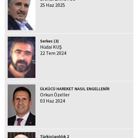
25 Haz 2025
Serkes (3)
Hüdai KUŞ
22 Tem 2024
ÜLKÜCÜ HAREKET NASIL ENGELLENİR
Orkun Özeller
03 Haz 2024
Türkistanlılık 2