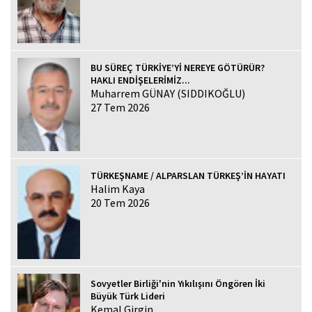
BU SÜREÇ TÜRKİYE’Yİ NEREYE GÖTÜRÜR?
HAKLI ENDİŞELERİMİZ...
Muharrem GÜNAY (SIDDIKOĞLU)
27 Tem 2026
TÜRKEŞNAME / ALPARSLAN TÜRKEŞ’İN HAYATI
Halim Kaya
20 Tem 2026
Sovyetler Birliği'nin Yıkılışını Öngören İki
Büyük Türk Lideri
Kemal Girgin