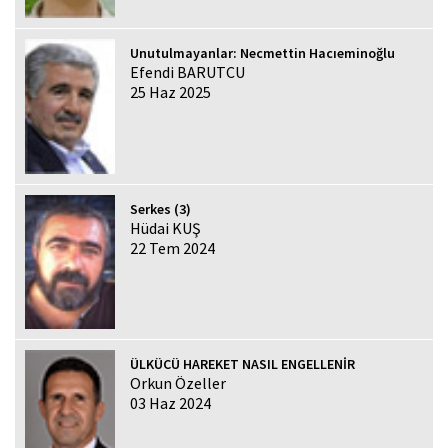
Unutulmayanlar: Necmettin Hacıeminoğlu
Efendi BARUTCU
25 Haz 2025
Serkes (3)
Hüdai KUŞ
22 Tem 2024
ÜLKÜCÜ HAREKET NASIL ENGELLENİR
Orkun Özeller
03 Haz 2024