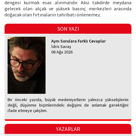
dengesi kurmak esas alınmalıdır. Aksi takdirde meydana
gelecek olan alçak ve yüksek basınç merkezleri arasında
doğacak olan fırtınaların tahribatı önlenemez.
SON YAZI
Aynı Sorulara Farklı Cevaplar
İdris Savaş
06 Ağu 2026
Bir önceki yazıda, büyük medeniyetlerin yalnızca yükselişlerini
değil, düşünme biçimlerindeki değişimi de anlamak gerektiğini
ifade etmeye çalıştım.
YAZARLAR