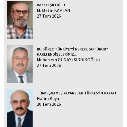
BAKİ YEŞİLOĞLU
M. Metin KAPLAN
27 Tem 2026
BU SÜREÇ TÜRKİYE’Yİ NEREYE GÖTÜRÜR?
HAKLI ENDİŞELERİMİZ...
Muharrem GÜNAY (SIDDIKOĞLU)
27 Tem 2026
TÜRKEŞNAME / ALPARSLAN TÜRKEŞ’İN HAYATI
Halim Kaya
20 Tem 2026