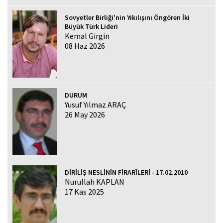
Sovyetler Birliği'nin Yıkılışını Öngören İki
Büyük Türk Lideri
Kemal Girgin
08 Haz 2026
DURUM
Yusuf Yılmaz ARAÇ
26 May 2026
DİRİLİŞ NESLİNİN FİRARÎLERİ - 17.02.2010
Nurullah KAPLAN
17 Kas 2025