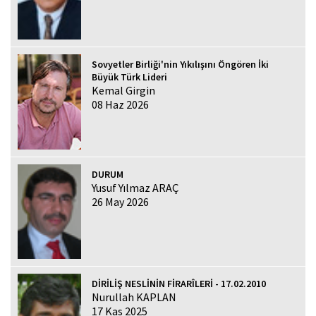
Sovyetler Birliği'nin Yıkılışını Öngören İki
Büyük Türk Lideri
Kemal Girgin
08 Haz 2026
DURUM
Yusuf Yılmaz ARAÇ
26 May 2026
DİRİLİŞ NESLİNİN FİRARÎLERİ - 17.02.2010
Nurullah KAPLAN
17 Kas 2025