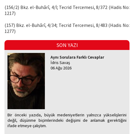
(156/2) Bkz. el-Buhârî, 4/İ; Tecrid Tercemesi, 8/372 (Hadis No:
1217)
(157) Bkz. el-Buhârî, 4/34; Tecrid Tercemesi, 8/483 (Hadis No:
1277)
SON YAZI
Aynı Sorulara Farklı Cevaplar
İdris Savaş
06 Ağu 2026
Bir önceki yazıda, büyük medeniyetlerin yalnızca yükselişlerini
değil, düşünme biçimlerindeki değişimi de anlamak gerektiğini
ifade etmeye çalıştım.