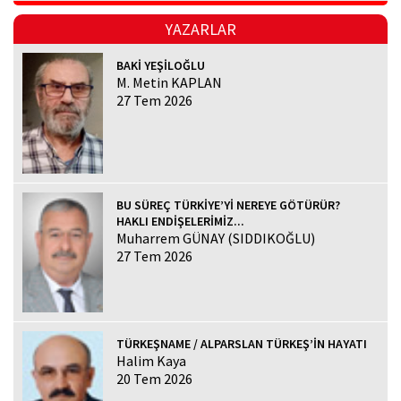
YAZARLAR
BAKİ YEŞİLOĞLU
M. Metin KAPLAN
27 Tem 2026
BU SÜREÇ TÜRKİYE’Yİ NEREYE GÖTÜRÜR?
HAKLI ENDİŞELERİMİZ...
Muharrem GÜNAY (SIDDIKOĞLU)
27 Tem 2026
TÜRKEŞNAME / ALPARSLAN TÜRKEŞ’İN HAYATI
Halim Kaya
20 Tem 2026