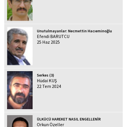
Unutulmayanlar: Necmettin Hacıeminoğlu
Efendi BARUTCU
25 Haz 2025
Serkes (3)
Hüdai KUŞ
22 Tem 2024
ÜLKÜCÜ HAREKET NASIL ENGELLENİR
Orkun Özeller