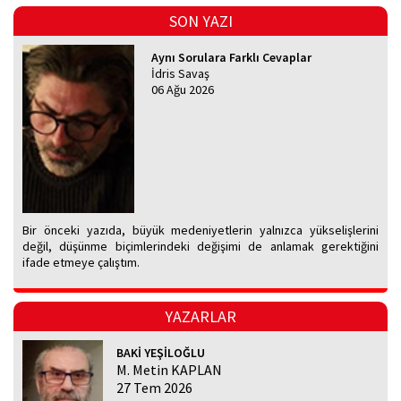
SON YAZI
Aynı Sorulara Farklı Cevaplar
İdris Savaş
06 Ağu 2026
Bir önceki yazıda, büyük medeniyetlerin yalnızca yükselişlerini
değil, düşünme biçimlerindeki değişimi de anlamak gerektiğini
ifade etmeye çalıştım.
YAZARLAR
BAKİ YEŞİLOĞLU
M. Metin KAPLAN
27 Tem 2026