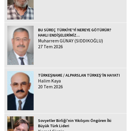
BU SÜREÇ TÜRKİYE’Yİ NEREYE GÖTÜRÜR?
HAKLI ENDİŞELERİMİZ...
Muharrem GÜNAY (SIDDIKOĞLU)
27 Tem 2026
TÜRKEŞNAME / ALPARSLAN TÜRKEŞ’İN HAYATI
Halim Kaya
20 Tem 2026
Sovyetler Birliği'nin Yıkılışını Öngören İki
Büyük Türk Lideri