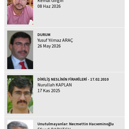
Kemal Girgin
08 Haz 2026
DURUM
Yusuf Yılmaz ARAÇ
26 May 2026
DİRİLİŞ NESLİNİN FİRARÎLERİ - 17.02.2010
Nurullah KAPLAN
17 Kas 2025
Unutulmayanlar: Necmettin Hacıeminoğlu