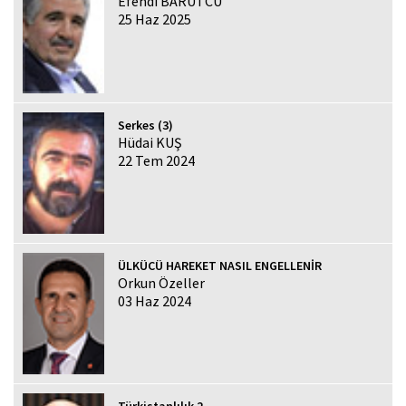
Efendi BARUTCU
25 Haz 2025
Serkes (3)
Hüdai KUŞ
22 Tem 2024
ÜLKÜCÜ HAREKET NASIL ENGELLENİR
Orkun Özeller
03 Haz 2024