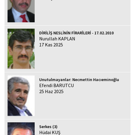
DİRİLİŞ NESLİNİN FİRARÎLERİ - 17.02.2010
Nurullah KAPLAN
17 Kas 2025
Unutulmayanlar: Necmettin Hacıeminoğlu
Efendi BARUTCU
25 Haz 2025
Serkes (3)
Hüdai KUŞ