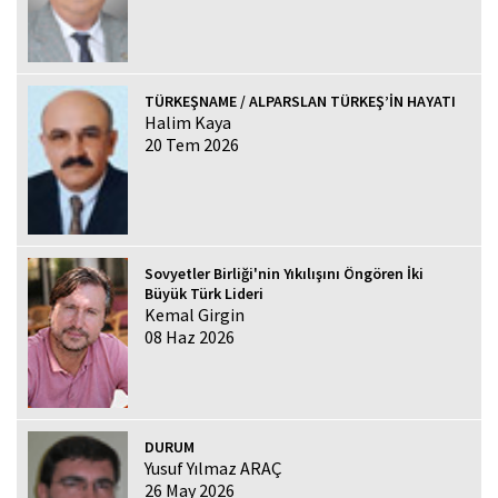
TÜRKEŞNAME / ALPARSLAN TÜRKEŞ’İN HAYATI
Halim Kaya
20 Tem 2026
Sovyetler Birliği'nin Yıkılışını Öngören İki
Büyük Türk Lideri
Kemal Girgin
08 Haz 2026
DURUM
Yusuf Yılmaz ARAÇ
26 May 2026