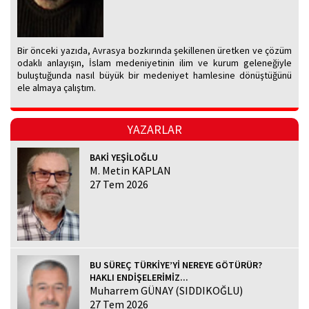
Bir önceki yazıda, Avrasya bozkırında şekillenen üretken ve çözüm
odaklı anlayışın, İslam medeniyetinin ilim ve kurum geleneğiyle
buluştuğunda nasıl büyük bir medeniyet hamlesine dönüştüğünü
ele almaya çalıştım.
YAZARLAR
BAKİ YEŞİLOĞLU
M. Metin KAPLAN
27 Tem 2026
BU SÜREÇ TÜRKİYE’Yİ NEREYE GÖTÜRÜR?
HAKLI ENDİŞELERİMİZ...
Muharrem GÜNAY (SIDDIKOĞLU)
27 Tem 2026