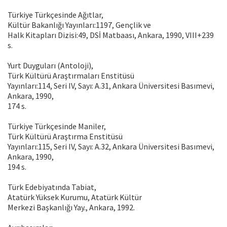
Türkiye Türkçesinde Ağıtlar,
Kültür Bakanlığı Yayınları:1197, Gençlik ve
Halk Kitapları Dizisi:49, DSİ Matbaası, Ankara, 1990, VIII+239
s.
Yurt Duyguları (Antoloji),
Türk Kültürü Araştırmaları Enstitüsü
Yayınları:114, Seri IV, Sayı: A.31, Ankara Üniversitesi Basımevi,
Ankara, 1990,
174 s.
Türkiye Türkçesinde Maniler,
Türk Kültürü Araştırma Enstitüsü
Yayınları:115, Seri IV, Sayı: A.32, Ankara Üniversitesi Basımevi,
Ankara, 1990,
194 s.
Türk Edebiyatında Tabiat,
Atatürk Yüksek Kurumu, Atatürk Kültür
Merkezi Başkanlığı Yay., Ankara, 1992.