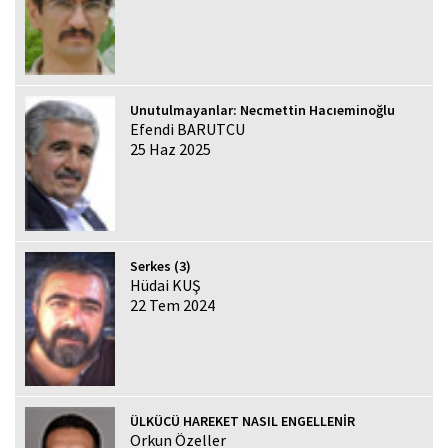
Unutulmayanlar: Necmettin Hacıeminoğlu
Efendi BARUTCU
25 Haz 2025
Serkes (3)
Hüdai KUŞ
22 Tem 2024
ÜLKÜCÜ HAREKET NASIL ENGELLENİR
Orkun Özeller