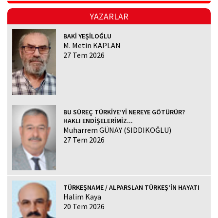
YAZARLAR
BAKİ YEŞİLOĞLU
M. Metin KAPLAN
27 Tem 2026
BU SÜREÇ TÜRKİYE’Yİ NEREYE GÖTÜRÜR?
HAKLI ENDİŞELERİMİZ...
Muharrem GÜNAY (SIDDIKOĞLU)
27 Tem 2026
TÜRKEŞNAME / ALPARSLAN TÜRKEŞ’İN HAYATI
Halim Kaya
20 Tem 2026