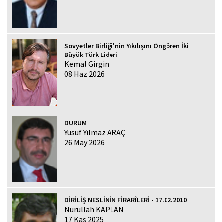
Sovyetler Birliği'nin Yıkılışını Öngören İki
Büyük Türk Lideri
Kemal Girgin
08 Haz 2026
DURUM
Yusuf Yılmaz ARAÇ
26 May 2026
DİRİLİŞ NESLİNİN FİRARÎLERİ - 17.02.2010
Nurullah KAPLAN
17 Kas 2025