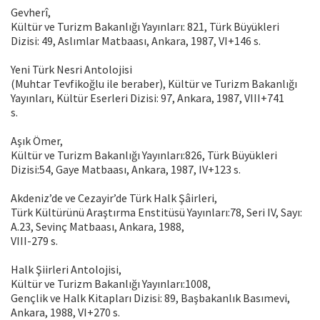
Gevherî,
Kültür ve Turizm Bakanlığı Yayınları: 821, Türk Büyükleri
Dizisi: 49, Aslımlar Matbaası, Ankara, 1987, VI+146 s.
Yeni Türk Nesri Antolojisi
(Muhtar Tevfikoğlu ile beraber), Kültür ve Turizm Bakanlığı
Yayınları, Kültür Eserleri Dizisi: 97, Ankara, 1987, VIII+741
s.
Aşık Ömer,
Kültür ve Turizm Bakanlığı Yayınları:826, Türk Büyükleri
Dizisi:54, Gaye Matbaası, Ankara, 1987, IV+123 s.
Akdeniz’de ve Cezayir’de Türk Halk Şâirleri,
Türk Kültürünü Araştırma Enstitüsü Yayınları:78, Seri IV, Sayı:
A.23, Sevinç Matbaası, Ankara, 1988,
VIII-279 s.
Halk Şiirleri Antolojisi,
Kültür ve Turizm Bakanlığı Yayınları:1008,
Gençlik ve Halk Kitapları Dizisi: 89, Başbakanlık Basımevi,
Ankara, 1988, VI+270 s.