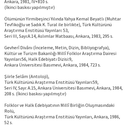
Ankara, 1981, IV+810 s.
(İkinci baskısı yapılmıştır)
Ölümünün Yirmibeşinci Yılında Yahya Kemal Beyatlı (Muhtar
Tevfikoğlu ve Sadık K. Tural ile birlikte), Türk Kültürünü
Araştırma Enstitüsü Yayınları: 53,
Seri III, Sayı:A.14, Aslımlar Matbaası, Ankara, 1983, 295 s.
Gevherî Divânı (İnceleme, Metin, Dizin, Bibliyografya),
Kültür ve Turizm Bakanlığı Millî Folklor Araştırma Dairesi
Yayınları:56, Halk Edebiyatı Dizisi:9,
Ankara Üniversitesi Basımevi, Ankara, 1984, 723 s.
Şiirle Selâm (Antoloji),
Türk Kültürünü Araştırma Enstitüsü Yayınları:59,
Seri IV, Sayı: A.15, Ankara Üniversitesi Basımevi, Ankara, 1984,
208 s. (İkinci baskısı yapılmıştır)
Folklor ve Halk Edebiyatının Millî Birliğin Oluşmasındaki
Rolü,
Türk Kültürünü Araştırma Enstitüsü Yayınları, Ankara, 1986,
52 s.