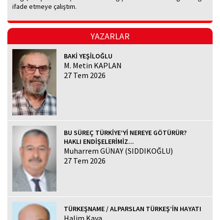
ifade etmeye çalıştım.
YAZARLAR
BAKİ YEŞİLOĞLU
M. Metin KAPLAN
27 Tem 2026
BU SÜREÇ TÜRKİYE’Yİ NEREYE GÖTÜRÜR?
HAKLI ENDİŞELERİMİZ...
Muharrem GÜNAY (SIDDIKOĞLU)
27 Tem 2026
TÜRKEŞNAME / ALPARSLAN TÜRKEŞ’İN HAYATI
Halim Kaya