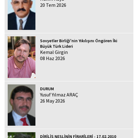
20 Tem 2026
Sovyetler Birliği'nin Yıkılışını Öngören İki
Büyük Türk Lideri
Kemal Girgin
08 Haz 2026
DURUM
Yusuf Yılmaz ARAÇ
26 May 2026
DİRİLİŞ NESLİNİN FİRARÎLERİ - 17.02.2010