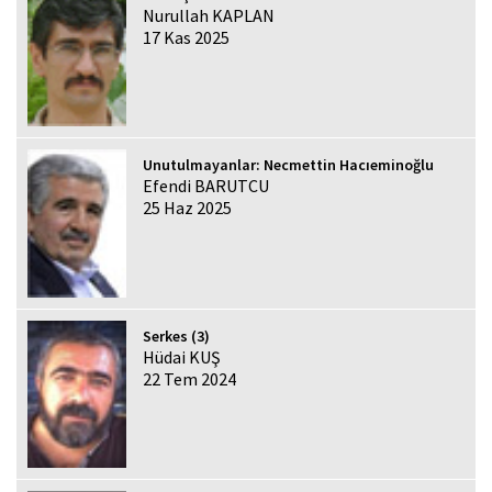
Nurullah KAPLAN
17 Kas 2025
Unutulmayanlar: Necmettin Hacıeminoğlu
Efendi BARUTCU
25 Haz 2025
Serkes (3)
Hüdai KUŞ
22 Tem 2024