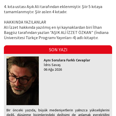
4. kıta ustası Aşık Ali tarafından eklenmiştir. Şiir 5 kıtaya
tamamlanmıştır. Şiir aslen 4 kıtadır.
HAKKINDA YAZILANLAR
Ali İzzet hakkında yazılmış en iyi kaynaklardan biri İlhan
Başgöz tarafından yazlan "AŞIK ALİ İZZET ÖZKAN" (İndiana
Üniversitesi Türkçe Programı Yayınları-4) adlı kitaptır.
SON YAZI
Aynı Sorulara Farklı Cevaplar
İdris Savaş
06 Ağu 2026
Bir önceki yazıda, büyük medeniyetlerin yalnızca yükselişlerini
değil, düşünme biçimlerindeki değişimi de anlamak gerektiğini