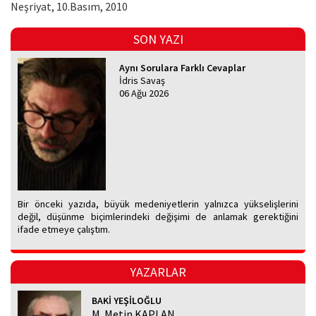
Neşriyat, 10.Basım, 2010
SON YAZI
Aynı Sorulara Farklı Cevaplar
İdris Savaş
06 Ağu 2026
Bir önceki yazıda, büyük medeniyetlerin yalnızca yükselişlerini
değil, düşünme biçimlerindeki değişimi de anlamak gerektiğini
ifade etmeye çalıştım.
YAZARLAR
BAKİ YEŞİLOĞLU
M. Metin KAPLAN