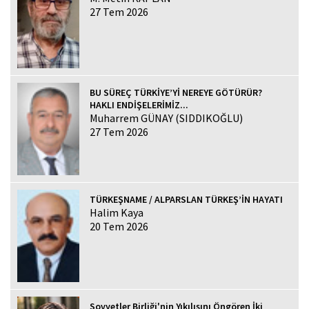
27 Tem 2026
BU SÜREÇ TÜRKİYE’Yİ NEREYE GÖTÜRÜR?
HAKLI ENDİŞELERİMİZ...
Muharrem GÜNAY (SIDDIKOĞLU)
27 Tem 2026
TÜRKEŞNAME / ALPARSLAN TÜRKEŞ’İN HAYATI
Halim Kaya
20 Tem 2026
Sovyetler Birliği'nin Yıkılışını Öngören İki