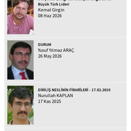
Büyük Türk Lideri
Kemal Girgin
08 Haz 2026
DURUM
Yusuf Yılmaz ARAÇ
26 May 2026
DİRİLİŞ NESLİNİN FİRARÎLERİ - 17.02.2010
Nurullah KAPLAN
17 Kas 2025