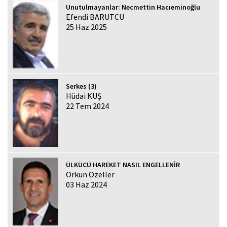
Unutulmayanlar: Necmettin Hacıeminoğlu
Efendi BARUTCU
25 Haz 2025
Serkes (3)
Hüdai KUŞ
22 Tem 2024
ÜLKÜCÜ HAREKET NASIL ENGELLENİR
Orkun Özeller
03 Haz 2024