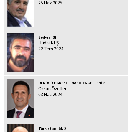
25 Haz 2025
Serkes (3)
Hüdai KUŞ
22 Tem 2024
ÜLKÜCÜ HAREKET NASIL ENGELLENİR
Orkun Özeller
03 Haz 2024
Türkistanlılık 2