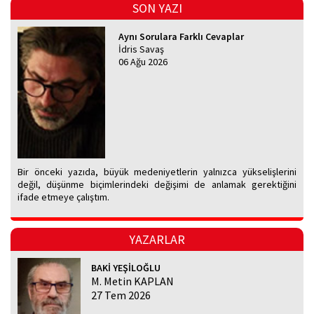
SON YAZI
Aynı Sorulara Farklı Cevaplar
İdris Savaş
06 Ağu 2026
Bir önceki yazıda, büyük medeniyetlerin yalnızca yükselişlerini
değil, düşünme biçimlerindeki değişimi de anlamak gerektiğini
ifade etmeye çalıştım.
YAZARLAR
BAKİ YEŞİLOĞLU
M. Metin KAPLAN
27 Tem 2026