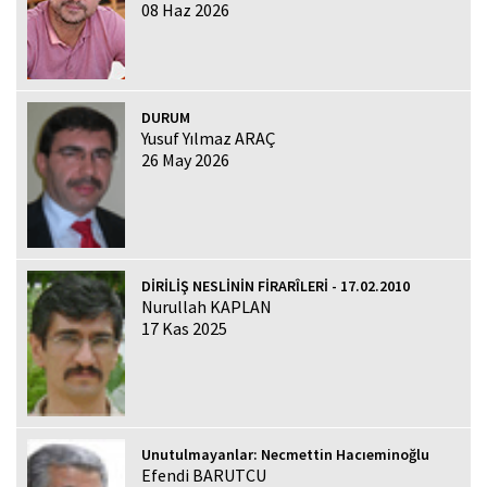
08 Haz 2026
DURUM
Yusuf Yılmaz ARAÇ
26 May 2026
DİRİLİŞ NESLİNİN FİRARÎLERİ - 17.02.2010
Nurullah KAPLAN
17 Kas 2025
Unutulmayanlar: Necmettin Hacıeminoğlu
Efendi BARUTCU