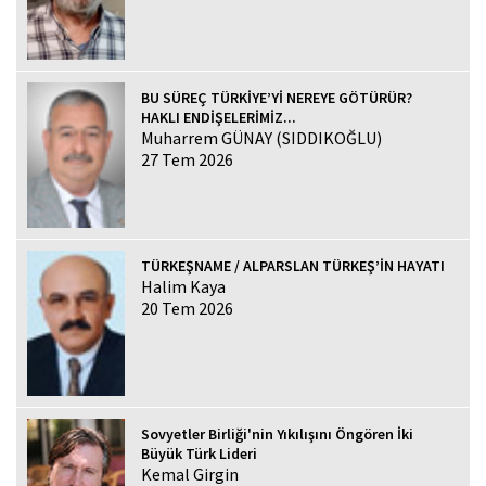
BU SÜREÇ TÜRKİYE’Yİ NEREYE GÖTÜRÜR?
HAKLI ENDİŞELERİMİZ...
Muharrem GÜNAY (SIDDIKOĞLU)
27 Tem 2026
TÜRKEŞNAME / ALPARSLAN TÜRKEŞ’İN HAYATI
Halim Kaya
20 Tem 2026
Sovyetler Birliği'nin Yıkılışını Öngören İki
Büyük Türk Lideri
Kemal Girgin