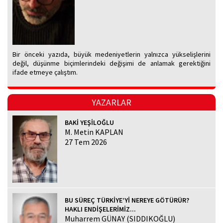
Bir önceki yazıda, büyük medeniyetlerin yalnızca yükselişlerini
değil, düşünme biçimlerindeki değişimi de anlamak gerektiğini
ifade etmeye çalıştım.
YAZARLAR
BAKİ YEŞİLOĞLU
M. Metin KAPLAN
27 Tem 2026
BU SÜREÇ TÜRKİYE’Yİ NEREYE GÖTÜRÜR?
HAKLI ENDİŞELERİMİZ...
Muharrem GÜNAY (SIDDIKOĞLU)