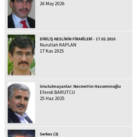
26 May 2026
DİRİLİŞ NESLİNİN FİRARÎLERİ - 17.02.2010
Nurullah KAPLAN
17 Kas 2025
Unutulmayanlar: Necmettin Hacıeminoğlu
Efendi BARUTCU
25 Haz 2025
Serkes (3)