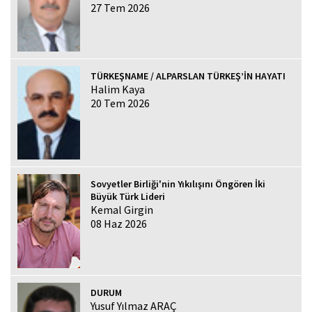
27 Tem 2026
TÜRKEŞNAME / ALPARSLAN TÜRKEŞ’İN HAYATI
Halim Kaya
20 Tem 2026
Sovyetler Birliği'nin Yıkılışını Öngören İki
Büyük Türk Lideri
Kemal Girgin
08 Haz 2026
DURUM
Yusuf Yılmaz ARAÇ