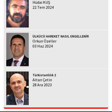
Hüdai KUŞ
22 Tem 2024
ÜLKÜCÜ HAREKET NASIL ENGELLENİR
Orkun Özeller
03 Haz 2024
Türkistanlılık 2
Altan Çetin
28 Ara 2023