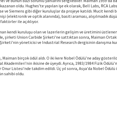
emel ve bunun bazı sorunlu yanlarını sergilediler. Maiman 1959'da b
kazanan oldu. Hughes’te yapılan işe ek olarak, Bell Labs, RCA Labs
 ve Siemens gibi diğer kuruluşlar da projeye katıldı. Mucit kendi baş
i (elektronik ve optik alanında), basiti araması, alışılmadık düşün
faktörler ile açıklıyor.
man kendi kuruluşu olan ve lazerlerin gelişim ve üretimini üstlenen
e, şirketi Union Carbide Şirketi'ne sattıktan sonra, Maiman Ortakl
Şirketi'nin yöneticisi ve Industrial Research dergisinin danışma ku
e, Maiman birçok ödül aldı. O iki kere Nobel Ödülü'ne aday gösterild
 Akademileri'nin ikisine de üyeydi. Ayrıca, 1983/1984 Fizik Ödülü'nü
er Onur Listesi'nde takdim edildi. Üç yıl sonra, Asya'da Nobel Ödülü 
n sahibi oldu.