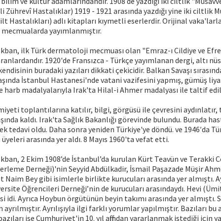
bilim ve kültür adamlarındandır. 1908 de yazdığı iki ciltlik "Musav
i Zührevî Hastalıklar) 1919 - 1921 arasında yazdığı yine iki ciltlik
ilt Hastalıkları) adlı kitapları kıymetli eserlerdir. Orijinal vaka'larl
f mecmualarda yayımlanmıştır.
ban, ilk Türk dermatoloji mecmuası olan "Emraz-ı Cildiye ve Efre
anlardandır. 1920'de Fransızca - Türkçe yayımlanan dergi, altı n
kendisinin buradaki yazıları dikkati çekicidir. Balkan Savaşı sırasınd
aşında İstanbul Hastanesi'nde vatani vazifesini yapmış, gümüş liya
 harb madalyalarıyla Irak'ta Hilal-i Ahmer madalyası ile taltif edil
miyeti toplantılarına katılır, bilgi, görgüsü ile çevresini aydınlatır, 
dışında kaldı. Irak'ta Sağlık Bakanlığı görevinde bulundu. Burada ha
k tedavi oldu. Daha sonra yeniden Türkiye'ye döndü. ve 1946′da Türki
 üyeleri arasında yer aldı. 8 Mayıs 1960'ta vefat etti.
ban, 2 Ekim 1908’de İstanbul’da kurulan Kürt Teavün ve Terakki C
lerleme Derneği)'nin Seyyid Abdülkadir, İsmail Paşazade Müşir Ahm
aim Bey gibi isimlerle birlikte kurucuları arasında yer almıştı. Ay
ersite Öğrencileri Derneği’nin de kurucuları arasındaydı. Hevi (Ümi
i idi. Ayrıca Hoybun örgütünün beyin takımı arasında yer almıştı.
yrılmıştır. Ayrılışıyla ilgi farklı yorumlar yapılmıştır. Bazıları bu 
zıları ise Cumhuriyet'in 10. yıl affından yararlanmak istediği için y