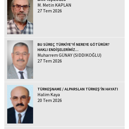
M. Metin KAPLAN
27 Tem 2026
BU SÜREÇ TÜRKİYE’Yİ NEREYE GÖTÜRÜR?
HAKLI ENDİŞELERİMİZ...
Muharrem GÜNAY (SIDDIKOĞLU)
27 Tem 2026
TÜRKEŞNAME / ALPARSLAN TÜRKEŞ’İN HAYATI
Halim Kaya
20 Tem 2026