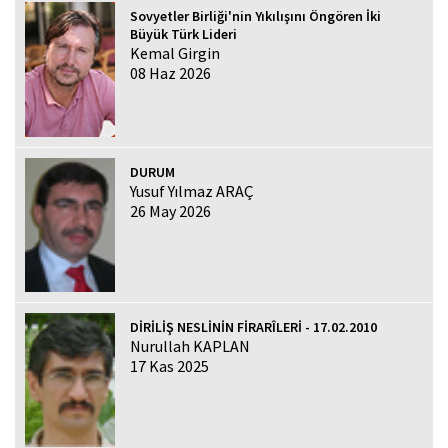
Sovyetler Birliği'nin Yıkılışını Öngören İki
Büyük Türk Lideri
Kemal Girgin
08 Haz 2026
DURUM
Yusuf Yılmaz ARAÇ
26 May 2026
DİRİLİŞ NESLİNİN FİRARÎLERİ - 17.02.2010
Nurullah KAPLAN
17 Kas 2025