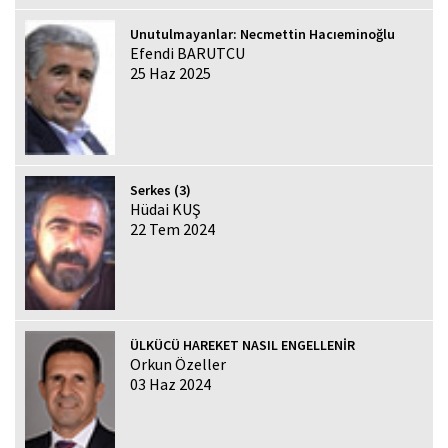
Unutulmayanlar: Necmettin Hacıeminoğlu
Efendi BARUTCU
25 Haz 2025
Serkes (3)
Hüdai KUŞ
22 Tem 2024
ÜLKÜCÜ HAREKET NASIL ENGELLENİR
Orkun Özeller
03 Haz 2024