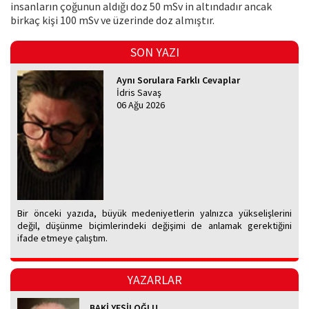
insanların çoğunun aldığı doz 50 mSv in altındadır ancak
birkaç kişi 100 mSv ve üzerinde doz almıştır.
SON YAZI
Aynı Sorulara Farklı Cevaplar
İdris Savaş
06 Ağu 2026
Bir önceki yazıda, büyük medeniyetlerin yalnızca yükselişlerini
değil, düşünme biçimlerindeki değişimi de anlamak gerektiğini
ifade etmeye çalıştım.
YAZARLAR
BAKİ YEŞİLOĞLU