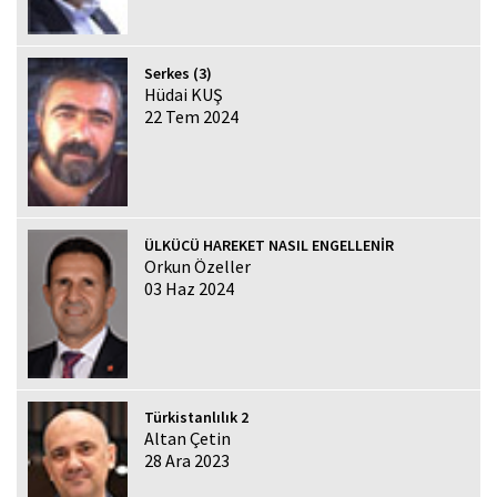
Serkes (3)
Hüdai KUŞ
22 Tem 2024
ÜLKÜCÜ HAREKET NASIL ENGELLENİR
Orkun Özeller
03 Haz 2024
Türkistanlılık 2
Altan Çetin
28 Ara 2023