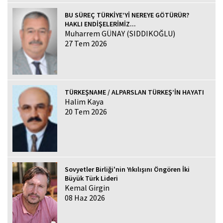
BU SÜREÇ TÜRKİYE’Yİ NEREYE GÖTÜRÜR?
HAKLI ENDİŞELERİMİZ...
Muharrem GÜNAY (SIDDIKOĞLU)
27 Tem 2026
TÜRKEŞNAME / ALPARSLAN TÜRKEŞ’İN HAYATI
Halim Kaya
20 Tem 2026
Sovyetler Birliği'nin Yıkılışını Öngören İki
Büyük Türk Lideri
Kemal Girgin
08 Haz 2026