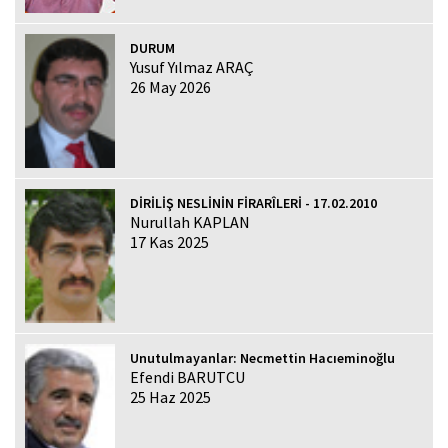
DURUM
Yusuf Yılmaz ARAÇ
26 May 2026
DİRİLİŞ NESLİNİN FİRARÎLERİ - 17.02.2010
Nurullah KAPLAN
17 Kas 2025
Unutulmayanlar: Necmettin Hacıeminoğlu
Efendi BARUTCU
25 Haz 2025