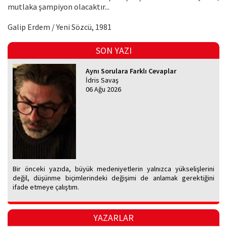
mutlaka şampiyon olacaktır...
Galip Erdem / Yeni Sözcü, 1981
SON YAZI
Aynı Sorulara Farklı Cevaplar
İdris Savaş
06 Ağu 2026
Bir önceki yazıda, büyük medeniyetlerin yalnızca yükselişlerini
değil, düşünme biçimlerindeki değişimi de anlamak gerektiğini
ifade etmeye çalıştım.
YAZARLAR