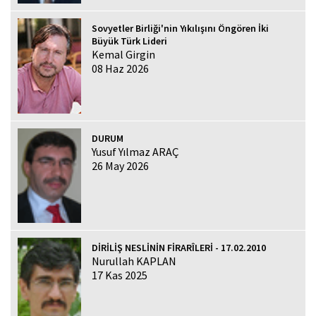
Sovyetler Birliği'nin Yıkılışını Öngören İki
Büyük Türk Lideri
Kemal Girgin
08 Haz 2026
DURUM
Yusuf Yılmaz ARAÇ
26 May 2026
DİRİLİŞ NESLİNİN FİRARÎLERİ - 17.02.2010
Nurullah KAPLAN
17 Kas 2025