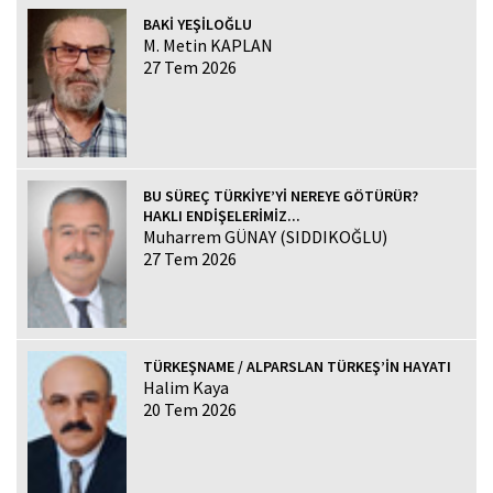
BAKİ YEŞİLOĞLU
M. Metin KAPLAN
27 Tem 2026
BU SÜREÇ TÜRKİYE’Yİ NEREYE GÖTÜRÜR?
HAKLI ENDİŞELERİMİZ...
Muharrem GÜNAY (SIDDIKOĞLU)
27 Tem 2026
TÜRKEŞNAME / ALPARSLAN TÜRKEŞ’İN HAYATI
Halim Kaya
20 Tem 2026