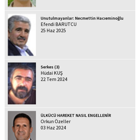
Unutulmayanlar: Necmettin Hacıeminoğlu
Efendi BARUTCU
25 Haz 2025
Serkes (3)
Hüdai KUŞ
22 Tem 2024
ÜLKÜCÜ HAREKET NASIL ENGELLENİR
Orkun Özeller
03 Haz 2024