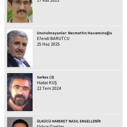
Unutulmayanlar: Necmettin Hacıeminoğlu
Efendi BARUTCU
25 Haz 2025
Serkes (3)
Hüdai KUŞ
22 Tem 2024
ÜLKÜCÜ HAREKET NASIL ENGELLENİR
Orkun Özeller