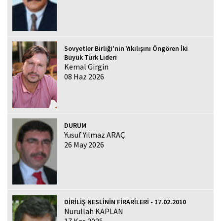
Sovyetler Birliği'nin Yıkılışını Öngören İki
Büyük Türk Lideri
Kemal Girgin
08 Haz 2026
DURUM
Yusuf Yılmaz ARAÇ
26 May 2026
DİRİLİŞ NESLİNİN FİRARÎLERİ - 17.02.2010
Nurullah KAPLAN
17 Kas 2025