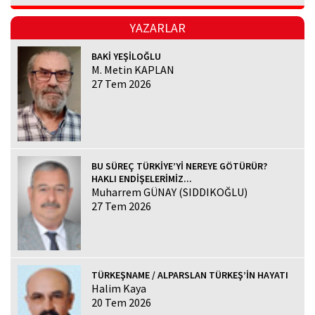
YAZARLAR
BAKİ YEŞİLOĞLU
M. Metin KAPLAN
27 Tem 2026
BU SÜREÇ TÜRKİYE’Yİ NEREYE GÖTÜRÜR?
HAKLI ENDİŞELERİMİZ...
Muharrem GÜNAY (SIDDIKOĞLU)
27 Tem 2026
TÜRKEŞNAME / ALPARSLAN TÜRKEŞ’İN HAYATI
Halim Kaya
20 Tem 2026