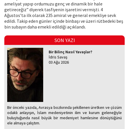
ameliyat yapıp ordu­muzu genç ve dinamik bir hale
getireceğiz” diyerek tasfiyenin işaretini vermişti. 4
Ağustos’ta ilk olarak 235 amiral ve general emekliye sevk
edildi. Takip eden günler içinde binbaşı ve üzeri rütbedeki beş
bin subayın daha emekli edildiği açıklandı.
SON YAZI
Bir Bilinç Nasıl Yavaşlar?
İdris Savaş
03 Ağu 2026
Bir önceki yazıda, Avrasya bozkırında şekillenen üretken ve çözüm
odaklı anlayışın, İslam medeniyetinin ilim ve kurum geleneğiyle
buluştuğunda nasıl büyük bir medeniyet hamlesine dönüştüğünü
ele almaya çalıştım.