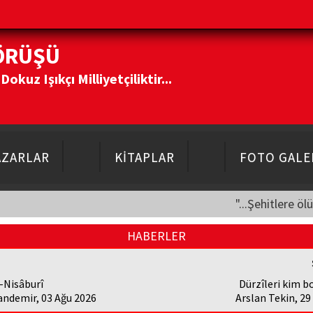
ÖRÜŞÜ
kuz Işıkçı Milliyetçiliktir...
AZARLAR
KİTAPLAR
FOTO GALE
"...Şehitlere öl
HABERLER
-Nisâburî
Dürzîleri kim 
andemir, 03 Ağu 2026
Arslan Tekin, 2