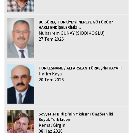
BU SÜREÇ TÜRKİYE’Yİ NEREYE GÖTÜRÜR?
HAKLI ENDİŞELERİMİZ...
Muharrem GÜNAY (SIDDIKOĞLU)
27 Tem 2026
TÜRKEŞNAME / ALPARSLAN TÜRKEŞ’İN HAYATI
Halim Kaya
20 Tem 2026
Sovyetler Birliği'nin Yıkılışını Öngören İki
Büyük Türk Lideri
Kemal Girgin
08 Haz 2026