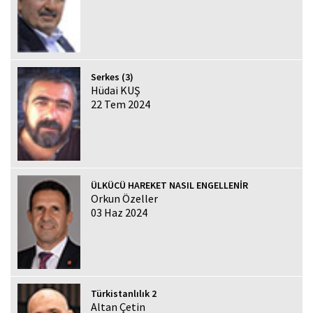
Serkes (3)
Hüdai KUŞ
22 Tem 2024
ÜLKÜCÜ HAREKET NASIL ENGELLENİR
Orkun Özeller
03 Haz 2024
Türkistanlılık 2
Altan Çetin