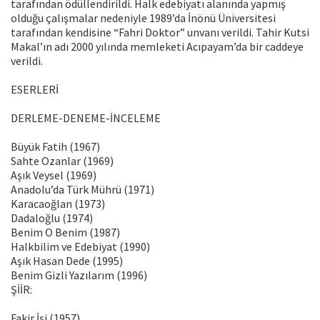
tarafından ödüllendirildi. Halk edebiyatı alanında yapmış
olduğu çalışmalar nedeniyle 1989’da İnönü Üniversitesi
tarafından kendisine “Fahri Doktor” unvanı verildi. Tahir Kutsi
Makal’ın adı 2000 yılında memleketi Acıpayam’da bir caddeye
verildi.
ESERLERİ
DERLEME-DENEME-İNCELEME
Büyük Fatih (1967)
Sahte Ozanlar (1969)
Aşık Veysel (1969)
Anadolu’da Türk Mührü (1971)
Karacaoğlan (1973)
Dadaloğlu (1974)
Benim O Benim (1987)
Halkbilim ve Edebiyat (1990)
Aşık Hasan Dede (1995)
Benim Gizli Yazılarım (1996)
ŞİİR:
Fakir İşi (1957)