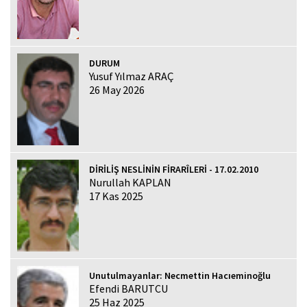
DURUM
Yusuf Yılmaz ARAÇ
26 May 2026
DİRİLİŞ NESLİNİN FİRARÎLERİ - 17.02.2010
Nurullah KAPLAN
17 Kas 2025
Unutulmayanlar: Necmettin Hacıeminoğlu
Efendi BARUTCU
25 Haz 2025