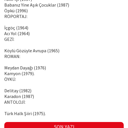
Babanız Yine Aşık Çocuklar (1987)
Öpkü (1996)
RÖPORTAJ:
İçgöç (1964)
Acı Yol (1964)
GEZİ:
Köylü Gözüyle Avrupa (1965)
ROMAN:
Meydan Dayağı (1976)
Kamyon (1979).
ÖYKÜ:
Delitay (1982)
Karadon (1987)
ANTOLOJİ:
Türk Halk Şiiri (1975).
SON YAZI