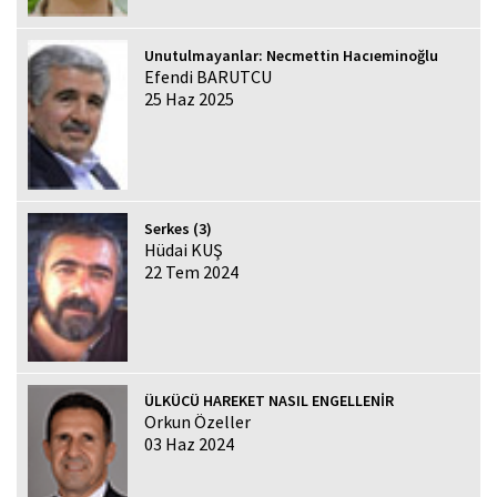
Unutulmayanlar: Necmettin Hacıeminoğlu
Efendi BARUTCU
25 Haz 2025
Serkes (3)
Hüdai KUŞ
22 Tem 2024
ÜLKÜCÜ HAREKET NASIL ENGELLENİR
Orkun Özeller
03 Haz 2024