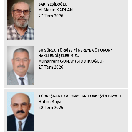
BAKİ YEŞİLOĞLU
M. Metin KAPLAN
27 Tem 2026
BU SÜREÇ TÜRKİYE’Yİ NEREYE GÖTÜRÜR?
HAKLI ENDİŞELERİMİZ...
Muharrem GÜNAY (SIDDIKOĞLU)
27 Tem 2026
TÜRKEŞNAME / ALPARSLAN TÜRKEŞ’İN HAYATI
Halim Kaya
20 Tem 2026