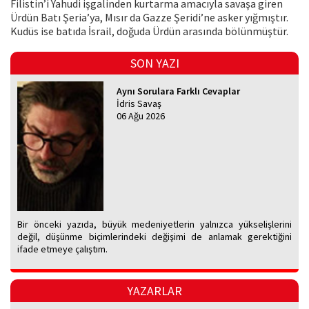
Filistin’i Yahudi işgalinden kurtarma amacıyla savaşa giren
Ürdün Batı Şeria’ya, Mısır da Gazze Şeridi’ne asker yığmıştır.
Kudüs ise batıda İsrail, doğuda Ürdün arasında bölünmüştür.
SON YAZI
Aynı Sorulara Farklı Cevaplar
İdris Savaş
06 Ağu 2026
Bir önceki yazıda, büyük medeniyetlerin yalnızca yükselişlerini
değil, düşünme biçimlerindeki değişimi de anlamak gerektiğini
ifade etmeye çalıştım.
YAZARLAR