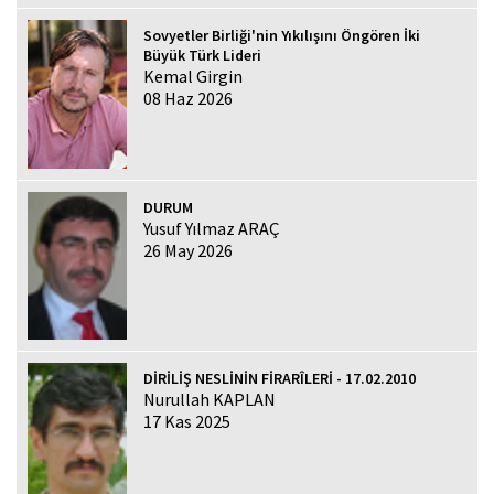
Sovyetler Birliği'nin Yıkılışını Öngören İki
Büyük Türk Lideri
Kemal Girgin
08 Haz 2026
DURUM
Yusuf Yılmaz ARAÇ
26 May 2026
DİRİLİŞ NESLİNİN FİRARÎLERİ - 17.02.2010
Nurullah KAPLAN
17 Kas 2025