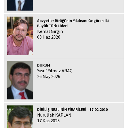
Sovyetler Birliği'nin Yıkılışını Öngören İki
Büyük Türk Lideri
Kemal Girgin
08 Haz 2026
DURUM
Yusuf Yılmaz ARAÇ
26 May 2026
DİRİLİŞ NESLİNİN FİRARÎLERİ - 17.02.2010
Nurullah KAPLAN
17 Kas 2025