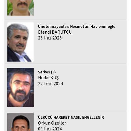
Unutulmayanlar: Necmettin Hacıeminoğlu
Efendi BARUTCU
25 Haz 2025
Serkes (3)
Hüdai KUŞ
22 Tem 2024
ÜLKÜCÜ HAREKET NASIL ENGELLENİR
Orkun Özeller
03 Haz 2024