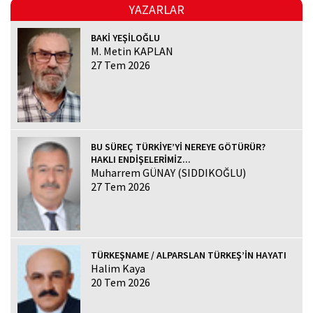
YAZARLAR
BAKİ YEŞİLOĞLU
M. Metin KAPLAN
27 Tem 2026
BU SÜREÇ TÜRKİYE’Yİ NEREYE GÖTÜRÜR?
HAKLI ENDİŞELERİMİZ...
Muharrem GÜNAY (SIDDIKOĞLU)
27 Tem 2026
TÜRKEŞNAME / ALPARSLAN TÜRKEŞ’İN HAYATI
Halim Kaya
20 Tem 2026