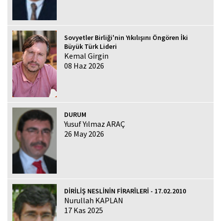
Sovyetler Birliği'nin Yıkılışını Öngören İki
Büyük Türk Lideri
Kemal Girgin
08 Haz 2026
DURUM
Yusuf Yılmaz ARAÇ
26 May 2026
DİRİLİŞ NESLİNİN FİRARÎLERİ - 17.02.2010
Nurullah KAPLAN
17 Kas 2025