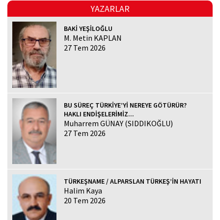
YAZARLAR
BAKİ YEŞİLOĞLU
M. Metin KAPLAN
27 Tem 2026
BU SÜREÇ TÜRKİYE’Yİ NEREYE GÖTÜRÜR?
HAKLI ENDİŞELERİMİZ...
Muharrem GÜNAY (SIDDIKOĞLU)
27 Tem 2026
TÜRKEŞNAME / ALPARSLAN TÜRKEŞ’İN HAYATI
Halim Kaya
20 Tem 2026