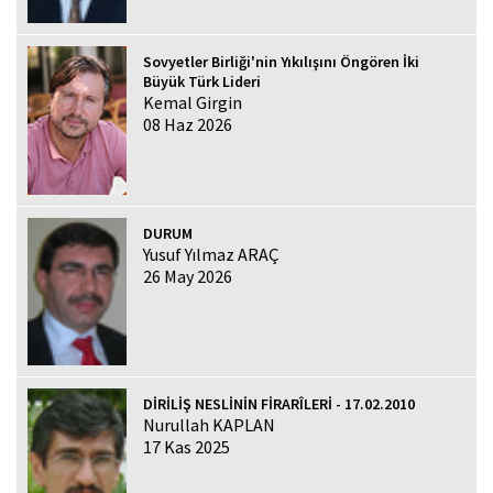
Sovyetler Birliği'nin Yıkılışını Öngören İki
Büyük Türk Lideri
Kemal Girgin
08 Haz 2026
DURUM
Yusuf Yılmaz ARAÇ
26 May 2026
DİRİLİŞ NESLİNİN FİRARÎLERİ - 17.02.2010
Nurullah KAPLAN
17 Kas 2025