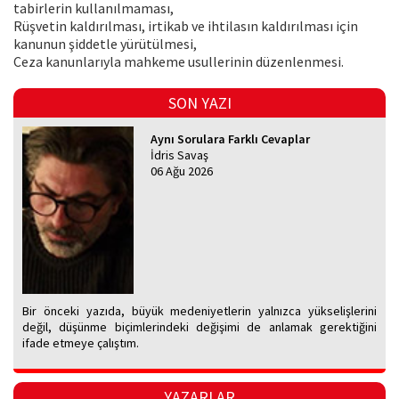
tabirlerin kullanılmaması,
Rüşvetin kaldırılması, irtikab ve ihtilasın kaldırılması için
kanunun şiddetle yürütülmesi,
Ceza kanunlarıyla mahkeme usullerinin düzenlenmesi.
SON YAZI
Aynı Sorulara Farklı Cevaplar
İdris Savaş
06 Ağu 2026
Bir önceki yazıda, büyük medeniyetlerin yalnızca yükselişlerini
değil, düşünme biçimlerindeki değişimi de anlamak gerektiğini
ifade etmeye çalıştım.
YAZARLAR