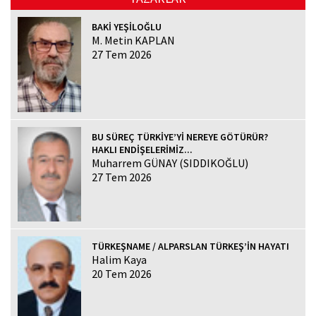
BAKİ YEŞİLOĞLU
M. Metin KAPLAN
27 Tem 2026
BU SÜREÇ TÜRKİYE’Yİ NEREYE GÖTÜRÜR?
HAKLI ENDİŞELERİMİZ...
Muharrem GÜNAY (SIDDIKOĞLU)
27 Tem 2026
TÜRKEŞNAME / ALPARSLAN TÜRKEŞ’İN HAYATI
Halim Kaya
20 Tem 2026