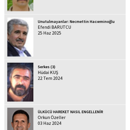
Unutulmayanlar: Necmettin Hacıeminoğlu
Efendi BARUTCU
25 Haz 2025
Serkes (3)
Hüdai KUŞ
22 Tem 2024
ÜLKÜCÜ HAREKET NASIL ENGELLENİR
Orkun Özeller
03 Haz 2024