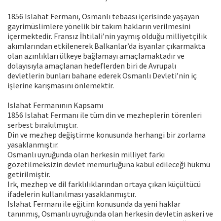
1856 Islahat Fermanı, Osmanlı tebaası içerisinde yaşayan
gayrimüslimlere yönelik bir takım hakların verilmesini
içermektedir. Fransız İhtilali’nin yaymış olduğu milliyetçilik
akımlarından etkilenerek Balkanlar’da isyanlar çıkarmakta
olan azınlıkları ülkeye bağlamayı amaçlamaktadır ve
dolayısıyla amaçlanan hedeflerden biri de Avrupalı
devletlerin bunları bahane ederek Osmanlı Devleti’nin iç
işlerine karışmasını önlemektir.
Islahat Fermanının Kapsamı
1856 Islahat Fermanı ile tüm din ve mezheplerin törenleri
serbest bırakılmıştır.
Din ve mezhep değiştirme konusunda herhangi bir zorlama
yasaklanmıştır.
Osmanlı uyruğunda olan herkesin milliyet farkı
gözetilmeksizin devlet memurluğuna kabul edileceği hükmü
getirilmiştir.
Irk, mezhep ve dil farklılıklarından ortaya çıkan küçültücü
ifadelerin kullanılması yasaklanmıştır.
Islahat Fermanı ile eğitim konusunda da yeni haklar
tanınmış, Osmanlı uyruğunda olan herkesin devletin askeri ve