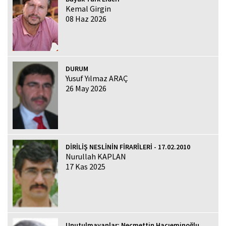
Kemal Girgin
08 Haz 2026
DURUM
Yusuf Yılmaz ARAÇ
26 May 2026
DİRİLİŞ NESLİNİN FİRARÎLERİ - 17.02.2010
Nurullah KAPLAN
17 Kas 2025
Unutulmayanlar: Necmettin Hacıeminoğlu