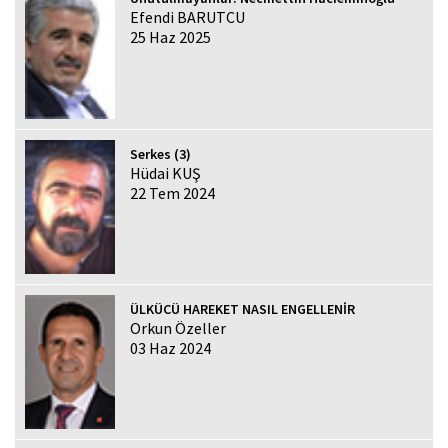
Efendi BARUTCU
25 Haz 2025
Serkes (3)
Hüdai KUŞ
22 Tem 2024
ÜLKÜCÜ HAREKET NASIL ENGELLENİR
Orkun Özeller
03 Haz 2024