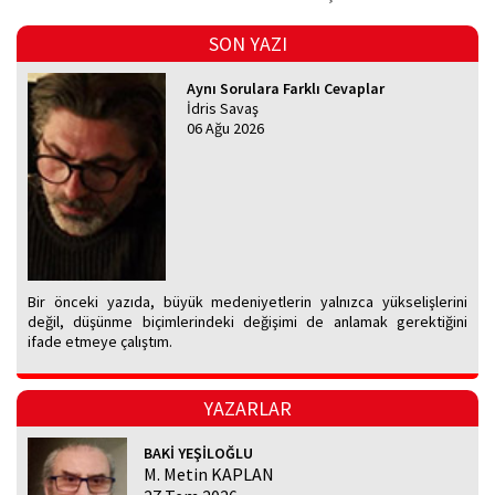
SON YAZI
Aynı Sorulara Farklı Cevaplar
İdris Savaş
06 Ağu 2026
Bir önceki yazıda, büyük medeniyetlerin yalnızca yükselişlerini
değil, düşünme biçimlerindeki değişimi de anlamak gerektiğini
ifade etmeye çalıştım.
YAZARLAR
BAKİ YEŞİLOĞLU
M. Metin KAPLAN