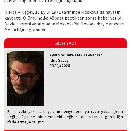
sekreterliğinden istifa ettiğini açıkladı.
Nikita Kruşçev, 11 Eylül 1971 tarihinde Moskova'da hayatını
kaybetti. Ölümü halka 48 saat geçtikten sonra haber verildi.
Devlet töreni yapılmadan Moskova'da Novodeviçiy Manastırı
Mezarlığına gömüldü.
SON YAZI
Aynı Sorulara Farklı Cevaplar
İdris Savaş
06 Ağu 2026
Bir önceki yazıda, büyük medeniyetlerin yalnızca yükselişlerini
değil, düşünme biçimlerindeki değişimi de anlamak gerektiğini
ifade etmeye çalıştım.