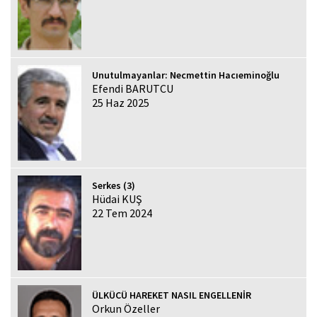
Unutulmayanlar: Necmettin Hacıeminoğlu
Efendi BARUTCU
25 Haz 2025
Serkes (3)
Hüdai KUŞ
22 Tem 2024
ÜLKÜCÜ HAREKET NASIL ENGELLENİR
Orkun Özeller