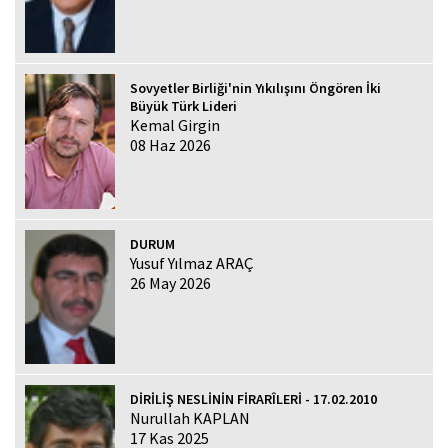
Sovyetler Birliği'nin Yıkılışını Öngören İki
Büyük Türk Lideri
Kemal Girgin
08 Haz 2026
DURUM
Yusuf Yılmaz ARAÇ
26 May 2026
DİRİLİŞ NESLİNİN FİRARÎLERİ - 17.02.2010
Nurullah KAPLAN
17 Kas 2025