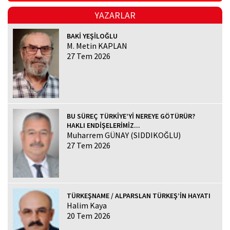
YAZARLAR
BAKİ YEŞİLOĞLU
M. Metin KAPLAN
27 Tem 2026
BU SÜREÇ TÜRKİYE’Yİ NEREYE GÖTÜRÜR?
HAKLI ENDİŞELERİMİZ...
Muharrem GÜNAY (SIDDIKOĞLU)
27 Tem 2026
TÜRKEŞNAME / ALPARSLAN TÜRKEŞ’İN HAYATI
Halim Kaya
20 Tem 2026