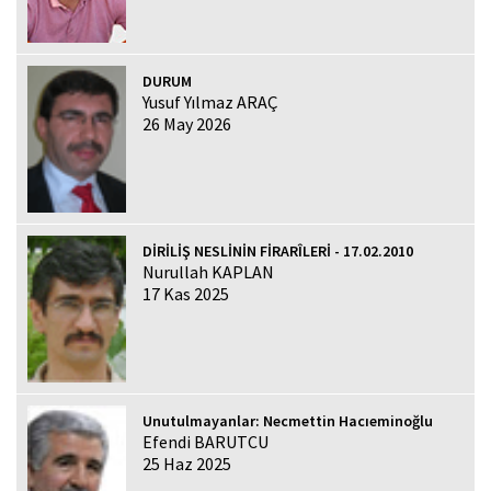
DURUM
Yusuf Yılmaz ARAÇ
26 May 2026
DİRİLİŞ NESLİNİN FİRARÎLERİ - 17.02.2010
Nurullah KAPLAN
17 Kas 2025
Unutulmayanlar: Necmettin Hacıeminoğlu
Efendi BARUTCU
25 Haz 2025