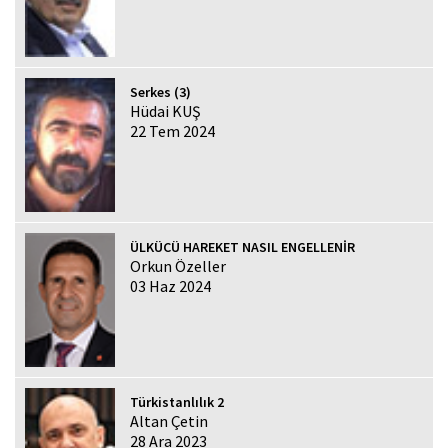
Serkes (3)
Hüdai KUŞ
22 Tem 2024
ÜLKÜCÜ HAREKET NASIL ENGELLENİR
Orkun Özeller
03 Haz 2024
Türkistanlılık 2
Altan Çetin
28 Ara 2023