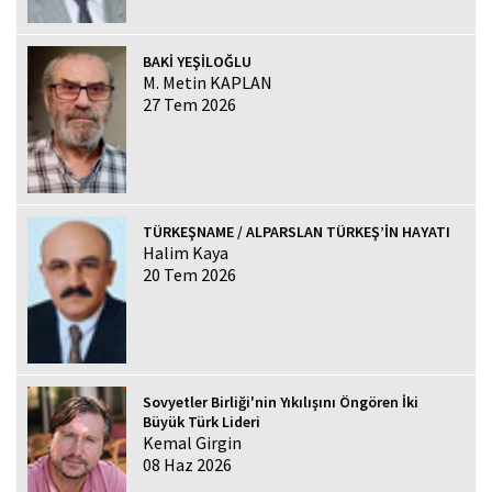
BAKİ YEŞİLOĞLU
M. Metin KAPLAN
27 Tem 2026
TÜRKEŞNAME / ALPARSLAN TÜRKEŞ’İN HAYATI
Halim Kaya
20 Tem 2026
Sovyetler Birliği'nin Yıkılışını Öngören İki
Büyük Türk Lideri
Kemal Girgin
08 Haz 2026