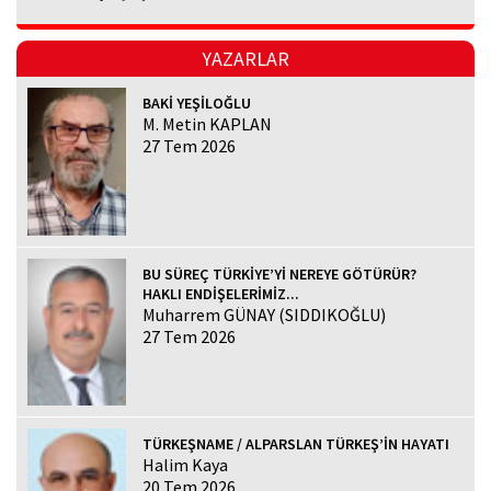
YAZARLAR
BAKİ YEŞİLOĞLU
M. Metin KAPLAN
27 Tem 2026
BU SÜREÇ TÜRKİYE’Yİ NEREYE GÖTÜRÜR?
HAKLI ENDİŞELERİMİZ...
Muharrem GÜNAY (SIDDIKOĞLU)
27 Tem 2026
TÜRKEŞNAME / ALPARSLAN TÜRKEŞ’İN HAYATI
Halim Kaya
20 Tem 2026