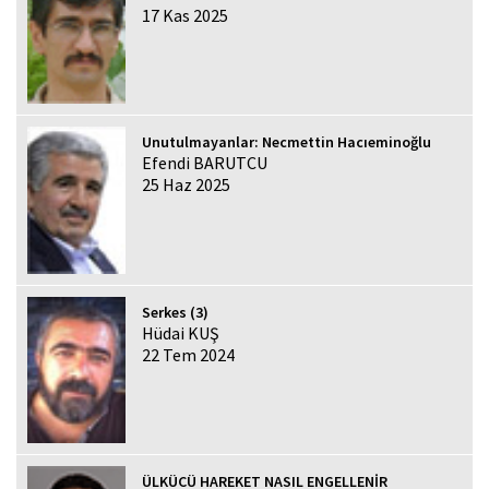
17 Kas 2025
Unutulmayanlar: Necmettin Hacıeminoğlu
Efendi BARUTCU
25 Haz 2025
Serkes (3)
Hüdai KUŞ
22 Tem 2024
ÜLKÜCÜ HAREKET NASIL ENGELLENİR