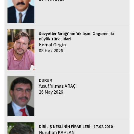
Sovyetler Birliği'nin Yıkılışını Öngören İki
Büyük Türk Lideri
Kemal Girgin
08 Haz 2026
DURUM
Yusuf Yılmaz ARAÇ
26 May 2026
DİRİLİŞ NESLİNİN FİRARÎLERİ - 17.02.2010
Nurullah KAPLAN