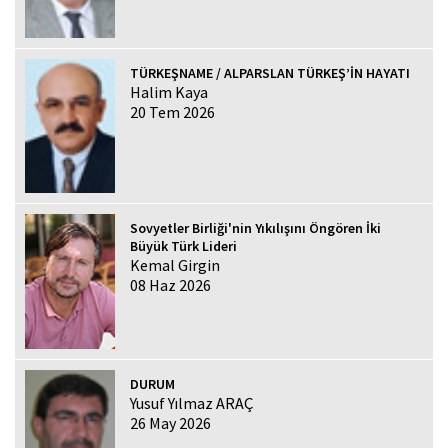
TÜRKEŞNAME / ALPARSLAN TÜRKEŞ’İN HAYATI
Halim Kaya
20 Tem 2026
Sovyetler Birliği'nin Yıkılışını Öngören İki
Büyük Türk Lideri
Kemal Girgin
08 Haz 2026
DURUM
Yusuf Yılmaz ARAÇ
26 May 2026