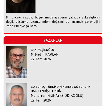
Bir önceki yazıda, büyük medeniyetlerin yalnızca yükselişlerini
değil, düşünme biçimlerindeki değişimi de anlamak gerektiğini
ifade etmeye çalıştım.
YAZARLAR
BAKİ YEŞİLOĞLU
M. Metin KAPLAN
27 Tem 2026
BU SÜREÇ TÜRKİYE’Yİ NEREYE GÖTÜRÜR?
HAKLI ENDİŞELERİMİZ...
Muharrem GÜNAY (SIDDIKOĞLU)
27 Tem 2026