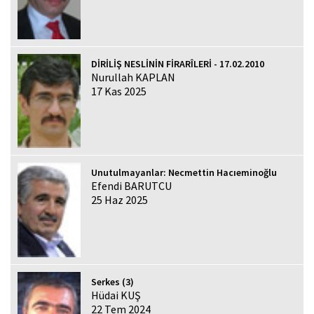
DİRİLİŞ NESLİNİN FİRARÎLERİ - 17.02.2010
Nurullah KAPLAN
17 Kas 2025
Unutulmayanlar: Necmettin Hacıeminoğlu
Efendi BARUTCU
25 Haz 2025
Serkes (3)
Hüdai KUŞ
22 Tem 2024