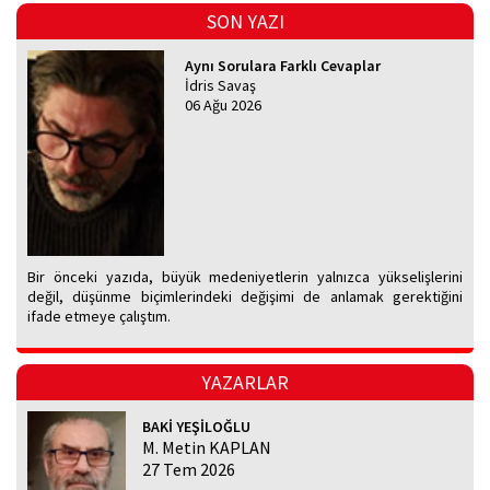
SON YAZI
Aynı Sorulara Farklı Cevaplar
İdris Savaş
06 Ağu 2026
Bir önceki yazıda, büyük medeniyetlerin yalnızca yükselişlerini
değil, düşünme biçimlerindeki değişimi de anlamak gerektiğini
ifade etmeye çalıştım.
YAZARLAR
BAKİ YEŞİLOĞLU
M. Metin KAPLAN
27 Tem 2026