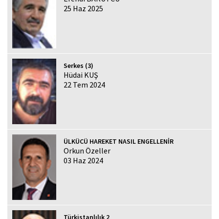
25 Haz 2025
Serkes (3)
Hüdai KUŞ
22 Tem 2024
ÜLKÜCÜ HAREKET NASIL ENGELLENİR
Orkun Özeller
03 Haz 2024
Türkistanlılık 2