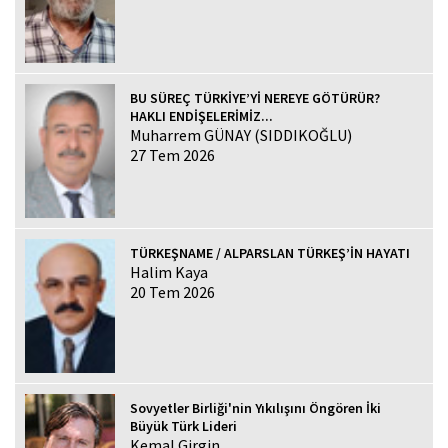
BU SÜREÇ TÜRKİYE’Yİ NEREYE GÖTÜRÜR?
HAKLI ENDİŞELERİMİZ...
Muharrem GÜNAY (SIDDIKOĞLU)
27 Tem 2026
TÜRKEŞNAME / ALPARSLAN TÜRKEŞ’İN HAYATI
Halim Kaya
20 Tem 2026
Sovyetler Birliği'nin Yıkılışını Öngören İki
Büyük Türk Lideri
Kemal Girgin