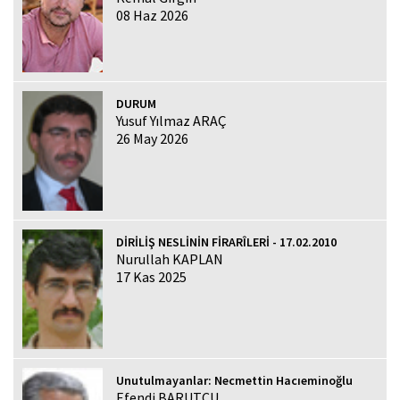
08 Haz 2026
DURUM
Yusuf Yılmaz ARAÇ
26 May 2026
DİRİLİŞ NESLİNİN FİRARÎLERİ - 17.02.2010
Nurullah KAPLAN
17 Kas 2025
Unutulmayanlar: Necmettin Hacıeminoğlu
Efendi BARUTCU