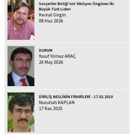
Sovyetler Birliği'nin Yıkılışını Öngören İki
Büyük Türk Lideri
Kemal Girgin
08 Haz 2026
DURUM
Yusuf Yılmaz ARAÇ
26 May 2026
DİRİLİŞ NESLİNİN FİRARÎLERİ - 17.02.2010
Nurullah KAPLAN
17 Kas 2025