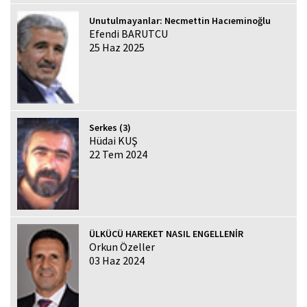
Unutulmayanlar: Necmettin Hacıeminoğlu
Efendi BARUTCU
25 Haz 2025
Serkes (3)
Hüdai KUŞ
22 Tem 2024
ÜLKÜCÜ HAREKET NASIL ENGELLENİR
Orkun Özeller
03 Haz 2024