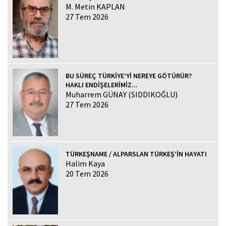
M. Metin KAPLAN
27 Tem 2026
BU SÜREÇ TÜRKİYE’Yİ NEREYE GÖTÜRÜR?
HAKLI ENDİŞELERİMİZ...
Muharrem GÜNAY (SIDDIKOĞLU)
27 Tem 2026
TÜRKEŞNAME / ALPARSLAN TÜRKEŞ’İN HAYATI
Halim Kaya
20 Tem 2026