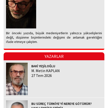
Bir önceki yazıda, büyük medeniyetlerin yalnızca yükselişlerini
değil, düşünme biçimlerindeki değişimi de anlamak gerektiğini
ifade etmeye çalıştım.
YAZARLAR
BAKİ YEŞİLOĞLU
M. Metin KAPLAN
27 Tem 2026
BU SÜREÇ TÜRKİYE’Yİ NEREYE GÖTÜRÜR?
HAKLI ENDİŞELERİMİZ...