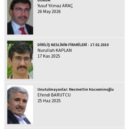
Yusuf Yılmaz ARAÇ
26 May 2026
DİRİLİŞ NESLİNİN FİRARÎLERİ - 17.02.2010
Nurullah KAPLAN
17 Kas 2025
Unutulmayanlar: Necmettin Hacıeminoğlu
Efendi BARUTCU
25 Haz 2025