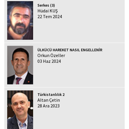
Serkes (3)
Hüdai KUŞ
22 Tem 2024
ÜLKÜCÜ HAREKET NASIL ENGELLENİR
Orkun Özeller
03 Haz 2024
Türkistanlılık 2
Altan Çetin
28 Ara 2023