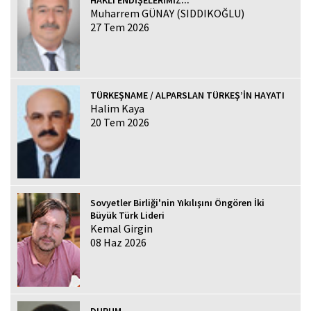
Muharrem GÜNAY (SIDDIKOĞLU)
27 Tem 2026
TÜRKEŞNAME / ALPARSLAN TÜRKEŞ’İN HAYATI
Halim Kaya
20 Tem 2026
Sovyetler Birliği'nin Yıkılışını Öngören İki
Büyük Türk Lideri
Kemal Girgin
08 Haz 2026
DURUM