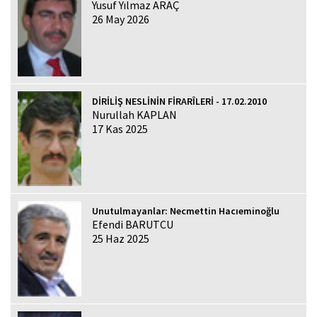
Yusuf Yılmaz ARAÇ
26 May 2026
DİRİLİŞ NESLİNİN FİRARÎLERİ - 17.02.2010
Nurullah KAPLAN
17 Kas 2025
Unutulmayanlar: Necmettin Hacıeminoğlu
Efendi BARUTCU
25 Haz 2025