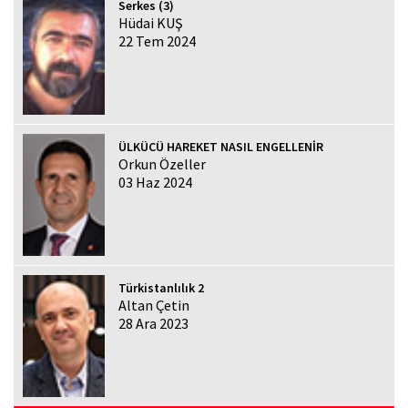
Serkes (3)
Hüdai KUŞ
22 Tem 2024
ÜLKÜCÜ HAREKET NASIL ENGELLENİR
Orkun Özeller
03 Haz 2024
Türkistanlılık 2
Altan Çetin
28 Ara 2023