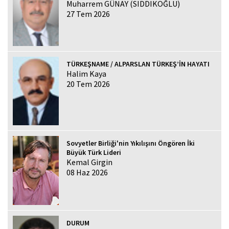
Muharrem GÜNAY (SIDDIKOĞLU)
27 Tem 2026
TÜRKEŞNAME / ALPARSLAN TÜRKEŞ’İN HAYATI
Halim Kaya
20 Tem 2026
Sovyetler Birliği'nin Yıkılışını Öngören İki
Büyük Türk Lideri
Kemal Girgin
08 Haz 2026
DURUM