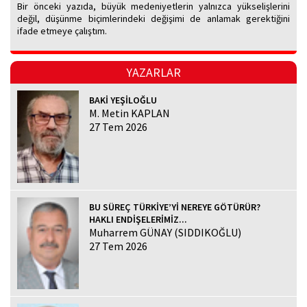
Bir önceki yazıda, büyük medeniyetlerin yalnızca yükselişlerini
değil, düşünme biçimlerindeki değişimi de anlamak gerektiğini
ifade etmeye çalıştım.
YAZARLAR
BAKİ YEŞİLOĞLU
M. Metin KAPLAN
27 Tem 2026
BU SÜREÇ TÜRKİYE’Yİ NEREYE GÖTÜRÜR?
HAKLI ENDİŞELERİMİZ...
Muharrem GÜNAY (SIDDIKOĞLU)
27 Tem 2026