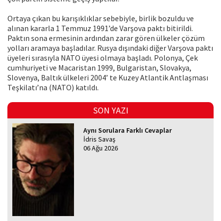
Ortaya çıkan bu karışıklıklar sebebiyle, birlik bozuldu ve
alınan kararla 1 Temmuz 1991’de Varşova paktı bitirildi.
Paktın sona ermesinin ardından zarar gören ülkeler çözüm
yolları aramaya başladılar. Rusya dışındaki diğer Varşova paktı
üyeleri sırasıyla NATO üyesi olmaya başladı. Polonya, Çek
cumhuriyeti ve Macaristan 1999, Bulgaristan, Slovakya,
Slovenya, Baltık ülkeleri 2004’ te Kuzey Atlantik Antlaşması
Teşkilatı’na (NATO) katıldı.
SON YAZI
Aynı Sorulara Farklı Cevaplar
İdris Savaş
06 Ağu 2026