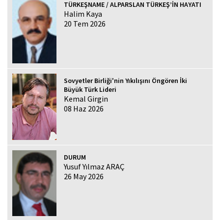
TÜRKEŞNAME / ALPARSLAN TÜRKEŞ’İN HAYATI
Halim Kaya
20 Tem 2026
Sovyetler Birliği'nin Yıkılışını Öngören İki
Büyük Türk Lideri
Kemal Girgin
08 Haz 2026
DURUM
Yusuf Yılmaz ARAÇ
26 May 2026