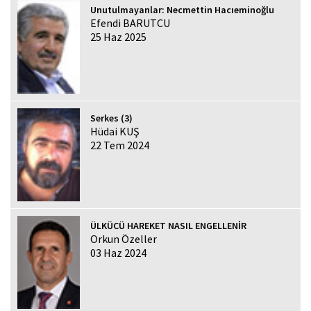
Unutulmayanlar: Necmettin Hacıeminoğlu
Efendi BARUTCU
25 Haz 2025
Serkes (3)
Hüdai KUŞ
22 Tem 2024
ÜLKÜCÜ HAREKET NASIL ENGELLENİR
Orkun Özeller
03 Haz 2024