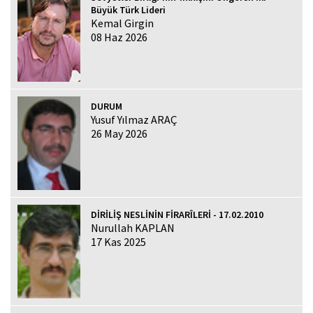
Büyük Türk Lideri
Kemal Girgin
08 Haz 2026
DURUM
Yusuf Yılmaz ARAÇ
26 May 2026
DİRİLİŞ NESLİNİN FİRARÎLERİ - 17.02.2010
Nurullah KAPLAN
17 Kas 2025