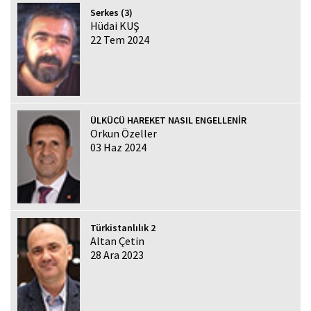
Serkes (3)
Hüdai KUŞ
22 Tem 2024
ÜLKÜCÜ HAREKET NASIL ENGELLENİR
Orkun Özeller
03 Haz 2024
Türkistanlılık 2
Altan Çetin
28 Ara 2023