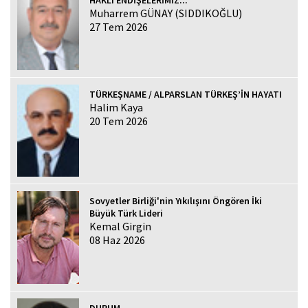
Muharrem GÜNAY (SIDDIKOĞLU)
27 Tem 2026
TÜRKEŞNAME / ALPARSLAN TÜRKEŞ’İN HAYATI
Halim Kaya
20 Tem 2026
Sovyetler Birliği'nin Yıkılışını Öngören İki
Büyük Türk Lideri
Kemal Girgin
08 Haz 2026
DURUM