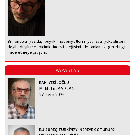
Bir önceki yazıda, büyük medeniyetlerin yalnızca yükselişlerini
değil, düşünme biçimlerindeki değişimi de anlamak gerektiğini
ifade etmeye çalıştım.
YAZARLAR
BAKİ YEŞİLOĞLU
M. Metin KAPLAN
27 Tem 2026
BU SÜREÇ TÜRKİYE’Yİ NEREYE GÖTÜRÜR?
HAKLI ENDİŞELERİMİZ...