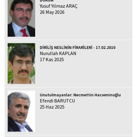
Yusuf Yılmaz ARAÇ
26 May 2026
DİRİLİŞ NESLİNİN FİRARÎLERİ - 17.02.2010
Nurullah KAPLAN
17 Kas 2025
Unutulmayanlar: Necmettin Hacıeminoğlu
Efendi BARUTCU
25 Haz 2025