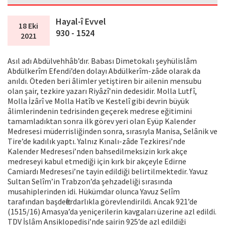
Hayal-î Evvel
18 Eki
930 - 1524
2021
Asıl adı Abdülvehhâb’dır. Babası Dimetokalı şeyhülislâm
Abdülkerîm Efendi’den dolayı Abdülkerîm-zâde olarak da
anıldı. Öteden beri âlimler yetiştiren bir ailenin mensubu
olan şair, tezkire yazarı Riyâzî’nin dedesidir. Molla Lutfî,
Molla İzârî ve Molla Hatîb ve Kestelî gibi devrin büyük
âlimlerindenin tedrisinden geçerek medrese eğitimini
tamamladıktan sonra ilk görev yeri olan Eyüp Kalender
Medresesi müderrisliğinden sonra, sırasıyla Manisa, Selânik ve
Tire’de kadılık yaptı. Yalnız Kınalı-zâde Tezkiresi’nde
Kalender Medresesi’nden bahsedilmeksizin kırk akçe
medreseyi kabul etmediği için kırk bir akçeyle Edirne
Camiardı Medresesi’ne tayin edildiği belirtilmektedir. Yavuz
Sultan Selîm’in Trabzon’da şehzadeliği sırasında
musahiplerinden idi. Hükümdar olunca Yavuz Selîm
tarafından başdefterdarlıkla görevlendirildi. Ancak 921’de
(1515/16) Amasya’da yeniçerilerin kavgaları üzerine azl edildi.
TDV İslâm Ansiklopedisi’nde şairin 925’de azl edildiği