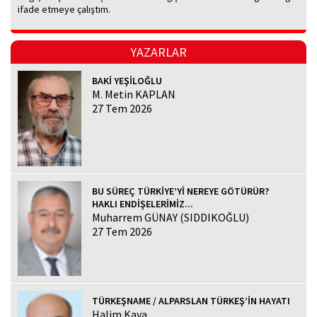
ifade etmeye çalıştım.
YAZARLAR
BAKİ YEŞİLOĞLU
M. Metin KAPLAN
27 Tem 2026
BU SÜREÇ TÜRKİYE’Yİ NEREYE GÖTÜRÜR?
HAKLI ENDİŞELERİMİZ...
Muharrem GÜNAY (SIDDIKOĞLU)
27 Tem 2026
TÜRKEŞNAME / ALPARSLAN TÜRKEŞ’İN HAYATI
Halim Kaya