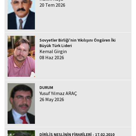
20 Tem 2026
Sovyetler Birliği'nin Yıkılışını Öngören İki
Büyük Türk Lideri
Kemal Girgin
08 Haz 2026
DURUM
Yusuf Yılmaz ARAÇ
26 May 2026
DİRİLİŞ NESLİNİN FİRARÎLERİ - 17.02.2010