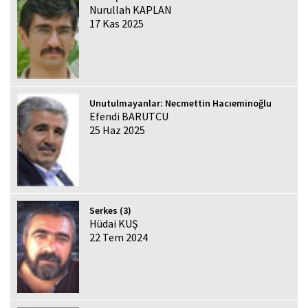
Nurullah KAPLAN
17 Kas 2025
Unutulmayanlar: Necmettin Hacıeminoğlu
Efendi BARUTCU
25 Haz 2025
Serkes (3)
Hüdai KUŞ
22 Tem 2024