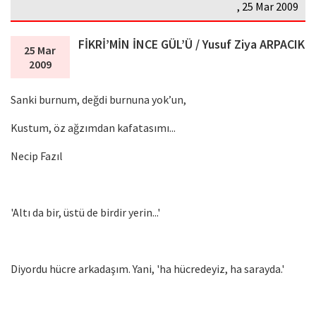
, 25 Mar 2009
FİKRİ’MİN İNCE GÜL’Ü / Yusuf Ziya ARPACIK
25 Mar
2009
Sanki burnum, değdi burnuna yok’un,
Kustum, öz ağzımdan kafatasımı...
Necip Fazıl
'Altı da bir, üstü de birdir yerin...'
Diyordu hücre arkadaşım. Yani, 'ha hücredeyiz, ha sarayda.'