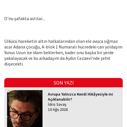
O'nu şafakta astılar...
Ülkücü hareketin altın halkalarından olan ele avuca sığmaz
acar Adana çocuğu, A-blok 1 Numaralı hücredeki can yoldaşım
Yunus Uzun ise idam beklerken, kader onu başka bir yerde
yakalayacak ve bu arkadaşım da Aydın Cezaevi’nde şehit
düşecekti.
SON YAZI
Avrupa Yalnızca Kendi Hikâyesiyle mi
Açıklanabilir?
İdris Savaş
10 Ağu 2026