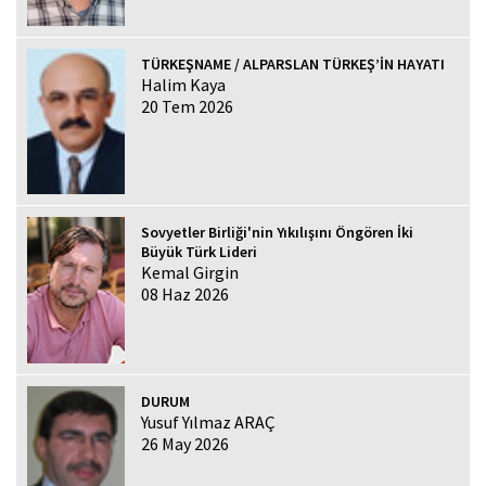
TÜRKEŞNAME / ALPARSLAN TÜRKEŞ’İN HAYATI
Halim Kaya
20 Tem 2026
Sovyetler Birliği'nin Yıkılışını Öngören İki
Büyük Türk Lideri
Kemal Girgin
08 Haz 2026
DURUM
Yusuf Yılmaz ARAÇ
26 May 2026