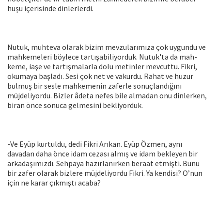
huşu içerisinde dinlerlerdi.
Nutuk, muhteva olarak bizim mevzularımıza çok uygundu ve
mahkemeleri böylece tartışabiliyorduk. Nutuk'ta da mah-
keme, iaşe ve tartışmalarla dolu metinler mevcuttu. Fikri,
okumaya başladı. Sesi çok net ve vakurdu. Rahat ve huzur
bulmuş bir sesle mahkemenin zaferle sonuçlandığını
müjdeliyordu. Bizler âdeta nefes bile almadan onu dinlerken,
biran önce sonuca gelmesini bekliyorduk.
-Ve Eyüp kurtuldu, dedi Fikri Arıkan. Eyüp Özmen, aynı
davadan daha önce idam cezası almış ve idam bekleyen bir
arkadaşımızdı. Sehpaya hazırlanırken beraat etmişti. Bunu
bir zafer olarak bizlere müjdeliyordu Fikri. Ya kendisi? O’nun
için ne karar çıkmıştı acaba?