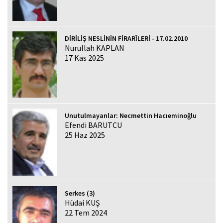
DİRİLİŞ NESLİNİN FİRARÎLERİ - 17.02.2010
Nurullah KAPLAN
17 Kas 2025
Unutulmayanlar: Necmettin Hacıeminoğlu
Efendi BARUTCU
25 Haz 2025
Serkes (3)
Hüdai KUŞ
22 Tem 2024