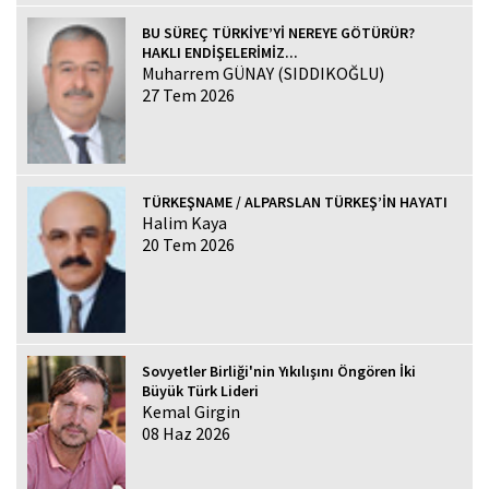
BU SÜREÇ TÜRKİYE’Yİ NEREYE GÖTÜRÜR?
HAKLI ENDİŞELERİMİZ...
Muharrem GÜNAY (SIDDIKOĞLU)
27 Tem 2026
TÜRKEŞNAME / ALPARSLAN TÜRKEŞ’İN HAYATI
Halim Kaya
20 Tem 2026
Sovyetler Birliği'nin Yıkılışını Öngören İki
Büyük Türk Lideri
Kemal Girgin
08 Haz 2026