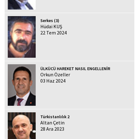
Serkes (3)
Hüdai KUŞ
22 Tem 2024
ÜLKÜCÜ HAREKET NASIL ENGELLENİR
Orkun Özeller
03 Haz 2024
Türkistanlılık 2
Altan Çetin
28 Ara 2023