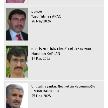
DURUM
Yusuf Yılmaz ARAÇ
26 May 2026
DİRİLİŞ NESLİNİN FİRARÎLERİ - 17.02.2010
Nurullah KAPLAN
17 Kas 2025
Unutulmayanlar: Necmettin Hacıeminoğlu
Efendi BARUTCU
25 Haz 2025